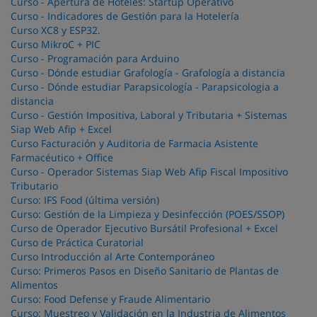
Curso - Apertura de Hoteles: Startup Operativo
Curso - Indicadores de Gestión para la Hotelería
Curso XC8 y ESP32.
Curso MikroC + PIC
Curso - Programación para Arduino
Curso - Dónde estudiar Grafología - Grafología a distancia
Curso - Dónde estudiar Parapsicología - Parapsicologia a
distancia
Curso - Gestión Impositiva, Laboral y Tributaria + Sistemas
Siap Web Afip + Excel
Curso Facturación y Auditoria de Farmacia Asistente
Farmacéutico + Office
Curso - Operador Sistemas Siap Web Afip Fiscal Impositivo
Tributario
Curso: IFS Food (última versión)
Curso: Gestión de la Limpieza y Desinfección (POES/SSOP)
Curso de Operador Ejecutivo Bursátil Profesional + Excel
Curso de Práctica Curatorial
Curso Introducción al Arte Contemporáneo
Curso: Primeros Pasos en Diseño Sanitario de Plantas de
Alimentos
Curso: Food Defense y Fraude Alimentario
Curso: Muestreo y Validación en la Industria de Alimentos