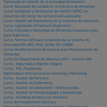
Diplomado en Gestión de la Inocuidad Alimentaria
Curso: Manuales de Calidad en la Industria de Alimentos
Curso: Validación y Verificación de HACCP / APPCC en
Industrias del Sector de Carnes (nivel avanzado)
Curso: Gestión de Proveedores en la Industria de Alimentos
Curso: Legislación Alimentaria (Argentina)
Curso: Rotulado y Publicidad de Alimentos Envasados (solo
para Argentina)
Curso: Normas GFSI para la Gestión de su Sistema de
Inocuidad (IFS, BRC, FSSC 22000, ISO 22000)
Curso: Diseño Sanitario de Equipos para Procesamiento de
Alimentos
Curso de Despachante de Aduana y ATA + Sistema SIM
Curso - Seguridad e Higiene Integral
Curso - PNL Practitioner
Diplomatura Internacional en Coaching y Mentoring
Curso - Auxiliar de Farmacia
Curso - Auxiliar en Enfermería.
Curso - Auxiliar de Laboratorio + Extraccionista.
Curso - Auxiliar en Psicopedagogía y Aprendizaje
Curso - Asistente en Recursos Humanos.
Curso de Instalaciones Electricas
Máster Executive en Dirección Hotelera, Empresas de