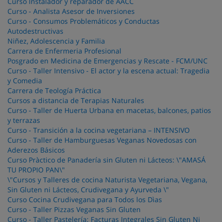
Curso Instalador y reparador de AACC
Curso - Analista Asesor de Inversiones
Curso - Consumos Problemáticos y Conductas
Autodestructivas
Niñez, Adolescencia y Familia
Carrera de Enfermeria Profesional
Posgrado en Medicina de Emergencias y Rescate - FCM/UNC
Curso - Taller Intensivo - El actor y la escena actual: Tragedia
y Comedia
Carrera de Teología Práctica
Cursos a distancia de Terapias Naturales
Curso - Taller de Huerta Urbana en macetas, balcones, patios
y terrazas
Curso - Transición a la cocina vegetariana – INTENSIVO
Curso - Taller de Hamburguesas Veganas Novedosas con
Aderezos Básicos
Curso Pràctico de Panadería sin Gluten ni Lácteos: \"AMASÁ
TU PROPIO PAN\"
\"Cursos y Talleres de cocina Naturista Vegetariana, Vegana,
Sin Gluten ni Lácteos, Crudivegana y Ayurveda \"
Curso Cocina Crudivegana para Todos los Dìas
Curso - Taller Pizzas Veganas Sin Gluten
Curso - Taller Pastelería: Facturas Integrales Sin Gluten Ni