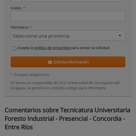
E-MAIL
PROVINCIA
Acepta la
política de privacidad
para enviar la solicitud
Solicita información
*
Campos obligatorios
En breve un responsable de UCU Universidad de Concepción del
Uruguay, se pondrá en contacto contigo para informarte
Comentarios sobre Tecnicatura Universitaria
Foresto Industrial - Presencial - Concordia -
Entre Ríos