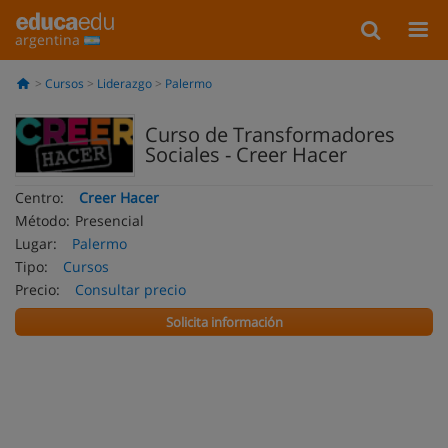
argentina
Cursos
Liderazgo
Palermo
Curso de Transformadores
Sociales - Creer Hacer
Centro:
Creer Hacer
Método:
Presencial
Lugar:
Palermo
Tipo:
Cursos
Precio:
Consultar precio
Solicita información