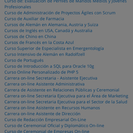
Curso de: Evaluación de Perfiles de Mandos Medios y Jóvenes
Profesionales
Curso de Administración de Proyectos Ágiles con Scrum
Curso de Auxiliar de Farmacia
Cursos de Alemán en Alemania, Austria y Suiza
Cursos de Inglés en USA, Canadá y Australia
Cursos de Chino en China
Cursos de Francés en la Costa Azul
Curso Superior de Especialista en Emergentología
Curso Intensivo de Alemán en Radolfzell
Curso de Portugués
Curso de Introducción a SQL para Oracle 10g
Curso Online Personalizado de PHP 5
Carrera on-line Secretaria - Asistente Ejecutiva
Carrera on-line Asistente Administrativa
Carrera de Asistente en Relaciones Públicas y Ceremonial
Carrera on-line Secretaria Ejecutiva para el Área de Marketing
Carrera on-line Secretaria Ejecutiva para el Sector de la Salud
Carrera on-line Asistente en Recursos Humanos
Carrera on-line Asistente de Dirección
Curso de Redacción Empresarial On-Line
Curso de Ceremonial Oficial y Diplomático On-line
Curso de Ceremonial de Empresas On-line