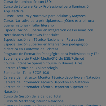
Curso de Iluminación con LEDs
Curso de Software Relux Professional para Iluminación
Arquitectural
Curso: Escritura y Narrativa para Adultos y Mayores
Curso: Narrativa para principiantes... ¿Cómo escribir una
buena historia? - Taller literario
Especialización Superior en Integración de Personas con
Necesidades Educativas Especiales
Especialización en Técnico Nacional en Recreación
Especialización Superior en Intervención pedagógico-
didáctica en Contextos de Pobreza
Posgrado de Formación Pedagógica para Profesionales y Téc
Sup en ejercicio Prof.N-Medio/3°Ciclo EGB/Polimod
Course: Intensive Spanish Course in Buenos Aires
Carrera Técnica en Bibliotecología
Seminario - Taller SCOR 10.0
Carrera de Instructor Monitor Técnico deportivo en Natación
Carrera de Entrenador Técnico Deportivo en Natación
Carrera de Entrenador Técnico Deportivo Superior en
Natación
Curso de Gestión de la Calidad Total
Curso de Marketing Interno Relacional
Curso en Equipos de Trabajo de Alto Rendimiento - Gestión y