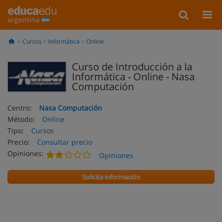
argentina
Cursos
Informática
Online
Curso de Introducción a la
Informática - Online - Nasa
Computación
Centro:
Nasa Computación
Método:
Online
Tipo:
Cursos
Precio:
Consultar precio
Opiniones:
Opiniones
Solicita información