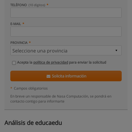
TELÉFONO
(10 dígitos)
E-MAIL
PROVINCIA
Acepta la
política de privacidad
para enviar la solicitud
Solicita información
*
Campos obligatorios
En breve un responsable de Nasa Computación, se pondrá en
contacto contigo para informarte
Análisis de educaedu