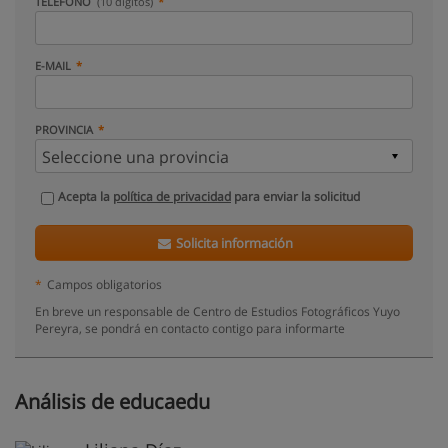
TELÉFONO
(10 dígitos)
E-MAIL
PROVINCIA
Acepta la
política de privacidad
para enviar la solicitud
Solicita información
*
Campos obligatorios
En breve un responsable de Centro de Estudios Fotográficos Yuyo
Pereyra, se pondrá en contacto contigo para informarte
Análisis de educaedu