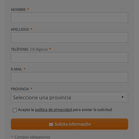
NOMBRE
APELLIDOS
TELÉFONO
(10 dígitos)
E-MAIL
PROVINCIA
Acepta la
política de privacidad
para enviar la solicitud
Solicita información
*
Campos obligatorios