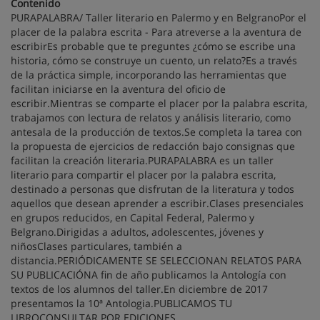
Contenido
PURAPALABRA/ Taller literario en Palermo y en BelgranoPor el
placer de la palabra escrita - Para atreverse a la aventura de
escribirEs probable que te preguntes ¿cómo se escribe una
historia, cómo se construye un cuento, un relato?Es a través
de la práctica simple, incorporando las herramientas que
facilitan iniciarse en la aventura del oficio de
escribir.Mientras se comparte el placer por la palabra escrita,
trabajamos con lectura de relatos y análisis literario, como
antesala de la producción de textos.Se completa la tarea con
la propuesta de ejercicios de redacción bajo consignas que
facilitan la creación literaria.PURAPALABRA es un taller
literario para compartir el placer por la palabra escrita,
destinado a personas que disfrutan de la literatura y todos
aquellos que desean aprender a escribir.Clases presenciales
en grupos reducidos, en Capital Federal, Palermo y
Belgrano.Dirigidas a adultos, adolescentes, jóvenes y
niñosClases particulares, también a
distancia.PERIÓDICAMENTE SE SELECCIONAN RELATOS PARA
SU PUBLICACIÓNA fin de año publicamos la Antología con
textos de los alumnos del taller.En diciembre de 2017
presentamos la 10ª Antologia.PUBLICAMOS TU
LIBROCONSULTAR POR EDICIONES