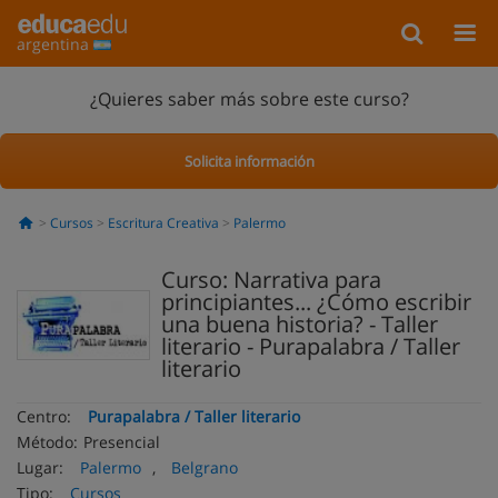
argentina
¿Quieres saber más sobre este curso?
Solicita información
Cursos
Escritura Creativa
Palermo
Curso: Narrativa para
principiantes... ¿Cómo escribir
una buena historia? - Taller
literario - Purapalabra / Taller
literario
Centro:
Purapalabra / Taller literario
Método:
Presencial
Lugar:
Palermo
,
Belgrano
Tipo:
Cursos