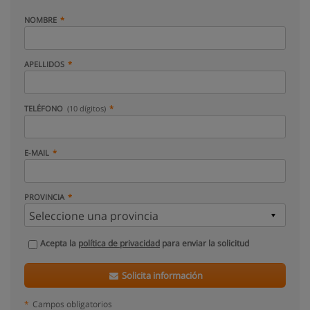
NOMBRE
APELLIDOS
TELÉFONO
(10 dígitos)
E-MAIL
PROVINCIA
Acepta la
política de privacidad
para enviar la solicitud
Solicita información
*
Campos obligatorios