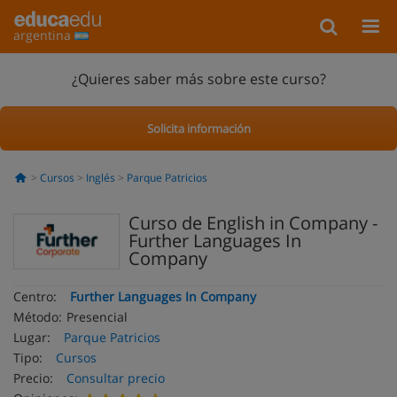
argentina
¿Quieres saber más sobre este curso?
Solicita información
Cursos
Inglés
Parque Patricios
Curso de English in Company -
Further Languages In
Company
Centro:
Further Languages In Company
Método:
Presencial
Lugar:
Parque Patricios
Tipo:
Cursos
Precio:
Consultar precio