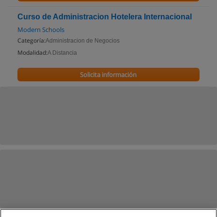
Curso de Administracion Hotelera Internacional
Modern Schools
Categoría:
Administracion de Negocios
Modalidad:
A Distancia
Solicita información