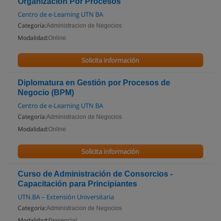
Organización Por Procesos
Centro de e-Learning UTN BA
Categoría:
Administracion de Negocios
Modalidad:
Online
Solicita información
Diplomatura en Gestión por Procesos de
Negocio (BPM)
Centro de e-Learning UTN BA
Categoría:
Administracion de Negocios
Modalidad:
Online
Solicita información
Curso de Administración de Consorcios -
Capacitación para Principiantes
UTN.BA – Extensión Universitaria
Categoría:
Administracion de Negocios
Modalidad:
Presencial