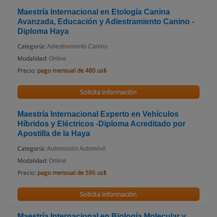
Maestría Internacional en Etología Canina
Avanzada, Educación y Adiestramiento Canino -
Diploma Haya
Categoría:
Adiestramiento Canino
Modalidad:
Online
Precio:
pago mensual de 480 us$
Solicita información
Maestría Internacional Experto en Vehículos
Híbridos y Eléctricos -Diploma Acreditado por
Apostilla de la Haya
Categoría:
Automoción Automóvil
Modalidad:
Online
Precio:
pago mensual de 595 us$
Solicita información
Maestría Internacional en Biología Molecular y