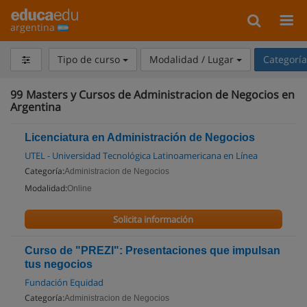
argentina
Tipo de curso
Modalidad / Lugar
Categorí
99
Masters y Cursos de Administracion de Negocios en
Argentina
Licenciatura en Administración de Negocios
UTEL - Universidad Tecnológica Latinoamericana en Línea
Categoría:
Administracion de Negocios
Modalidad:
Online
Solicita información
Curso de "PREZI": Presentaciones que impulsan
tus negocios
Fundación Equidad
Categoría:
Administracion de Negocios