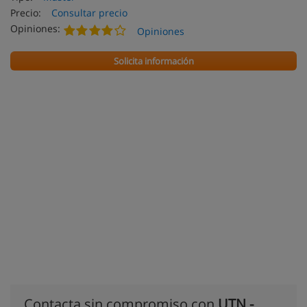
Precio:
Consultar precio
Opiniones:
Opiniones
Solicita información
Contacta sin compromiso con
UTN -