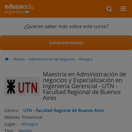
argentina
¿Quieres saber más sobre este curso?
Solicita información
Master
Administracion de Negocios
Almagro
Maestría en Administración de
negocios y Especialización en
Ingeniería Gerencial - UTN -
Facultad Regional de Buenos
Aires
Centro:
UTN - Facultad Regional de Buenos Aires
Método:
Presencial
Lugar:
Almagro
Tipo:
Master