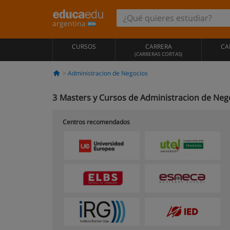
argentina
CURSOS
CARRERA
CA
(CARRERAS CORTAS)
Administracion de Negocios
3
Masters y Cursos de Administracion de Nego
Centros recomendados