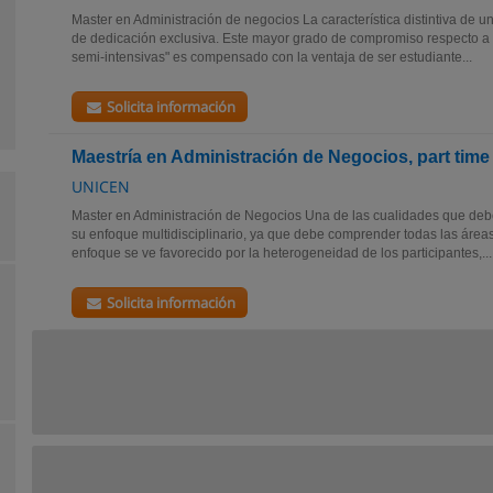
Master en Administración de negocios La característica distintiva de u
de dedicación exclusiva. Este mayor grado de compromiso respecto a a
semi-intensivas" es compensado con la ventaja de ser estudiante...
Solicita información
Maestría en Administración de Negocios, part time
UNICEN
Master en Administración de Negocios Una de las cualidades que de
su enfoque multidisciplinario, ya que debe comprender todas las áreas
enfoque se ve favorecido por la heterogeneidad de los participantes,...
Solicita información