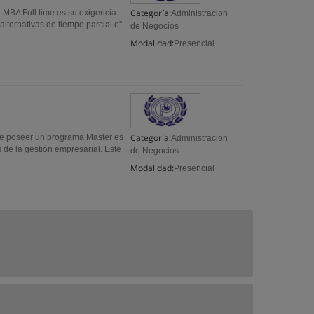
Categoría:
n MBA Full time es su exigencia
Administracion
lternativas de tiempo parcial o"
de Negocios
Modalidad:
Presencial
Categoría:
be poseer un programa Master es
Administracion
 de la gestión empresarial. Este
de Negocios
Modalidad:
Presencial