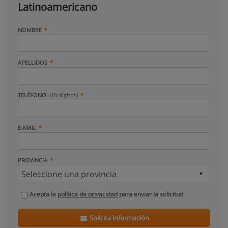
Latinoamericano
NOMBRE
APELLIDOS
TELÉFONO
(10 dígitos)
E-MAIL
PROVINCIA
Acepta la
política de privacidad
para enviar la solicitud
Solicita información