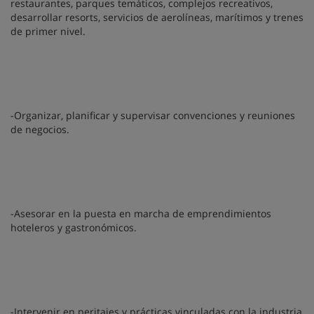
restaurantes, parques temáticos, complejos recreativos,
desarrollar resorts, servicios de aerolíneas, marítimos y trenes
de primer nivel.
-Organizar, planificar y supervisar convenciones y reuniones
de negocios.
-Asesorar en la puesta en marcha de emprendimientos
hoteleros y gastronómicos.
-Intervenir en peritajes y prácticas vinculadas con la industria