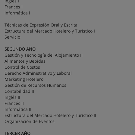
Inglés I
Francés I
Informática I
Técnicas de Expresión Oral y Escrita
Estructura del Mercado Hotelero y Turístico I
Servicio
SEGUNDO AÑO
Gestión y Tecnología del Alojamiento II
Alimentos y Bebidas
Control de Costos
Derecho Administrativo y Laboral
Marketing Hotelero
Gestión de Recursos Humanos
Contabilidad II
Inglés II
Francés II
Informática II
Estructura del Mercado Hotelero y Turístico II
Organización de Eventos
TERCER AÑO