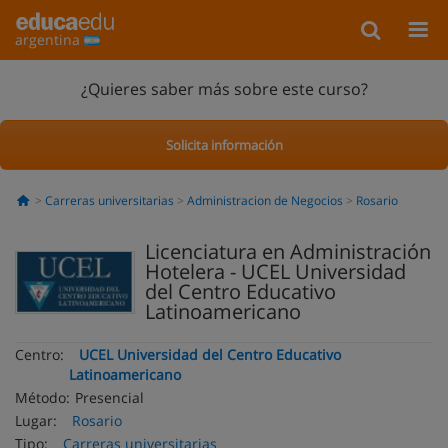
argentina
¿Quieres saber más sobre este curso?
Solicita información
Carreras universitarias
Administracion de Negocios
Rosario
Licenciatura en Administración
Hotelera - UCEL Universidad
del Centro Educativo
Latinoamericano
Centro:
UCEL Universidad del Centro Educativo
Latinoamericano
Método:
Presencial
Lugar:
Rosario
Tipo:
Carreras universitarias