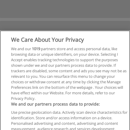
We Care About Your Privacy
We and our
1019
partners store and access personal data, like
browsing data or unique identifiers, on your device. Selecting I
Accept enables tracking technologies to support the purposes
shown under we and our partners process data to provide. If
trackers are disabled, some content and ads you see may not be as
relevant to you. You can resurface this menu to change your
choices or withdraw consent at any time by clicking the Manage
Preferences link on the bottom of the webpage . Your choices will
have effect within our Website. For more details, refer to our
Privacy Policy.
We and our partners process data to provide:
Use precise geolocation data. Actively scan device characteristics for
Reglas de uso
identification. Store and/or access information on a device.
Personalised advertising and content, advertising and content
Privacidad de datos
measurement, audience research and services development.