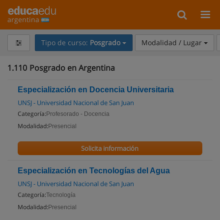
argentina
Tipo de curso:
Posgrado
Modalidad / Lugar
1.110
Posgrado en Argentina
Especialización en Docencia Universitaria
UNSJ - Universidad Nacional de San Juan
Categoría:
Profesorado - Docencia
Modalidad:
Presencial
Solicita información
Especialización en Tecnologías del Agua
UNSJ - Universidad Nacional de San Juan
Categoría:
Tecnología
Modalidad:
Presencial