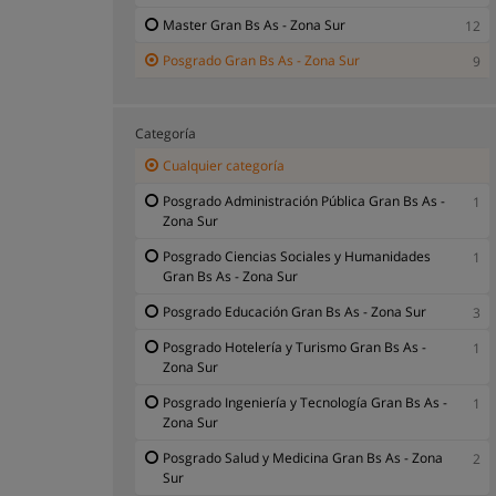
Master Gran Bs As - Zona Sur
12
Posgrado Gran Bs As - Zona Sur
9
Categoría
Cualquier categoría
Posgrado Administración Pública Gran Bs As -
1
Zona Sur
Posgrado Ciencias Sociales y Humanidades
1
Gran Bs As - Zona Sur
Posgrado Educación Gran Bs As - Zona Sur
3
Posgrado Hotelería y Turismo Gran Bs As -
1
Zona Sur
Posgrado Ingeniería y Tecnología Gran Bs As -
1
Zona Sur
Posgrado Salud y Medicina Gran Bs As - Zona
2
Sur