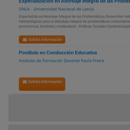
Especialización en Abordaje Integral de las Probl
UNLA - Universidad Nacional de Lanús
Especialista en Abordaje Integral de las Problemáticas Desarrollar hab
metodológicas para el abordaje integral de problemáticas comunitari
promocional, territorial y multiactoral . Políticas Sociales Epidemiología.
Solicita información
Postítulo en Conducción Educativa
Instituto de Formación Docente Paulo Freire
Solicita información