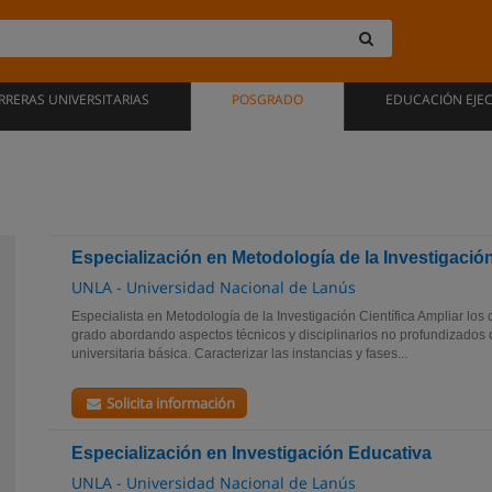
RRERAS UNIVERSITARIAS
POSGRADO
EDUCACIÓN EJE
Especialización en Metodología de la Investigación
UNLA - Universidad Nacional de Lanús
Especialista en Metodología de la Investigación Científica Ampliar los
grado abordando aspectos técnicos y disciplinarios no profundizados
universitaria básica. Caracterizar las instancias y fases...
Solicita información
Especialización en Investigación Educativa
UNLA - Universidad Nacional de Lanús