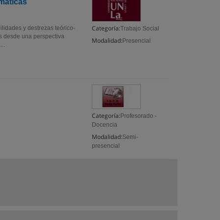
emáticas
Categoría:
ilidades y destrezas teórico-
Trabajo Social
as desde una perspectiva
Modalidad:
Presencial
..
Categoría:
Profesorado -
Docencia
Modalidad:
Semi-
presencial