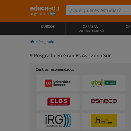
argentina
CURSOS
CARRERA
CA
(CARRERAS CORTAS)
Posgrado
9
Posgrado en Gran Bs As - Zona Sur
Centros recomendados