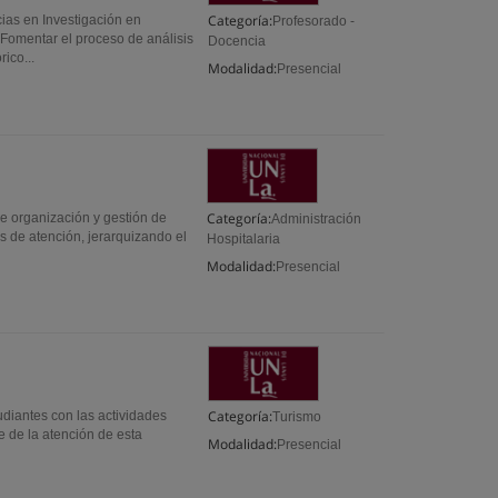
Categoría:
ias en Investigación en
Profesorado -
Fomentar el proceso de análisis
Docencia
ico...
Modalidad:
Presencial
Categoría:
e organización y gestión de
Administración
s de atención, jerarquizando el
Hospitalaria
Modalidad:
Presencial
Categoría:
udiantes con las actividades
Turismo
te de la atención de esta
Modalidad:
Presencial