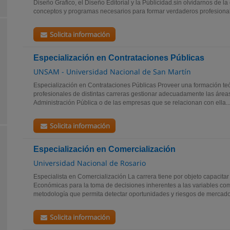
Diseño Grafico, el Diseño Editorial y la Públicidad.sin olvidarnos de la
conceptos y programas necesarios para formar verdaderos profesionale
Solicita información
Especialización en Contrataciones Públicas
UNSAM - Universidad Nacional de San Martín
Especialización en Contrataciones Públicas Proveer una formación teór
profesionales de distintas carreras gestionar adecuadamente las área
Administración Pública o de las empresas que se relacionan con ella..
Solicita información
Especialización en Comercialización
Universidad Nacional de Rosario
Especialista en Comercialización La carrera tiene por objeto capacita
Económicas para la toma de decisiones inherentes a las variables com
metodología que permita detectar oportunidades y riesgos de mercado, e
Solicita información