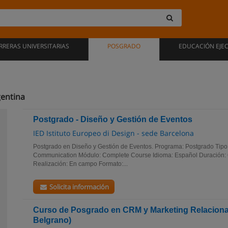
RRERAS UNIVERSITARIAS
POSGRADO
EDUCACIÓN EJE
gentina
Postgrado - Diseño y Gestión de Eventos
IED Istituto Europeo di Design - sede Barcelona
Postgrado en Diseño y Gestión de Eventos. Programa: Postgrado Tipo
Communication Módulo: Complete Course Idioma: Español Duración: 6
Realización: En campo Formato:...
Solicita información
Curso de Posgrado en CRM y Marketing Relacional
Belgrano)