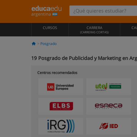
argentina
CURSOS
CARRERA
CA
(CARRERAS CORTAS)
Posgrado
19
Posgrado de Publicidad y Marketing en Ar
Centros recomendados