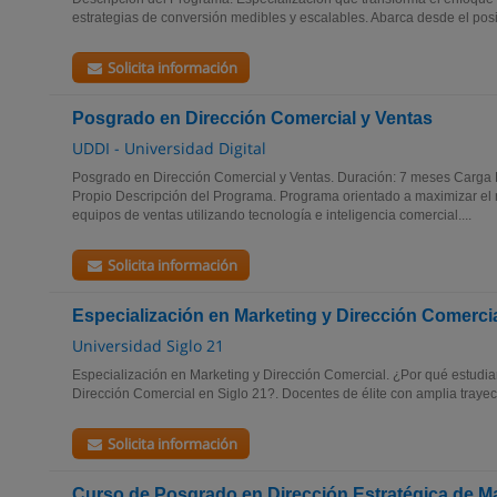
estrategias de conversión medibles y escalables. Abarca desde el posi
Solicita información
Posgrado en Dirección Comercial y Ventas
UDDI - Universidad Digital
Posgrado en Dirección Comercial y Ventas. Duración: 7 meses Carga L
Propio Descripción del Programa. Programa orientado a maximizar el re
equipos de ventas utilizando tecnología e inteligencia comercial....
Solicita información
Especialización en Marketing y Dirección Comerci
Universidad Siglo 21
Especialización en Marketing y Dirección Comercial. ¿Por qué estudia
Dirección Comercial en Siglo 21?. Docentes de élite con amplia trayect
Solicita información
Curso de Posgrado en Dirección Estratégica de M