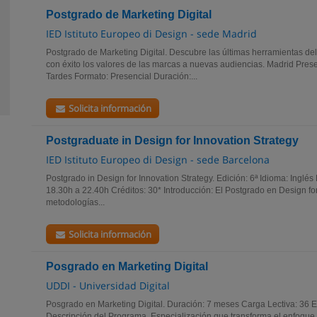
Postgrado de Marketing Digital
IED Istituto Europeo di Design - sede Madrid
Postgrado de Marketing Digital. Descubre las últimas herramientas del
con éxito los valores de las marcas a nuevas audiencias. Madrid Prese
Tardes Formato: Presencial Duración:...
Solicita información
Postgraduate in Design for Innovation Strategy
IED Istituto Europeo di Design - sede Barcelona
Postgrado in Design for Innovation Strategy. Edición: 6ª Idioma: Inglés
18.30h a 22.40h Créditos: 30* Introducción: El Postgrado en Design for
metodologías...
Solicita información
Posgrado en Marketing Digital
UDDI - Universidad Digital
Posgrado en Marketing Digital. Duración: 7 meses Carga Lectiva: 36 E
Descripción del Programa. Especialización que transforma el enfoque 