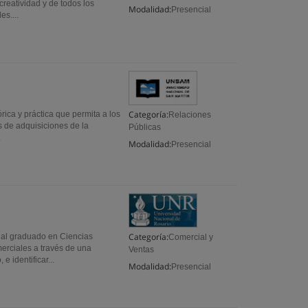
 creatividad y de todos los
Modalidad:
Presencial
s....
Categoría:
ica y práctica que permita a los
Relaciones
s de adquisiciones de la
Públicas
.
Modalidad:
Presencial
Categoría:
r al graduado en Ciencias
Comercial y
erciales a través de una
Ventas
 identificar...
Modalidad:
Presencial