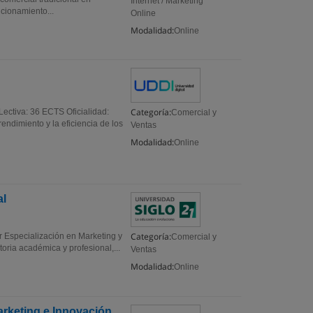
Internet / Marketing
cionamiento...
Online
Modalidad:
Online
Categoría:
ectiva: 36 ECTS Oficialidad:
Comercial y
ndimiento y la eficiencia de los
Ventas
Modalidad:
Online
al
Categoría:
r Especialización en Marketing y
Comercial y
oria académica y profesional,...
Ventas
Modalidad:
Online
arketing e Innovación