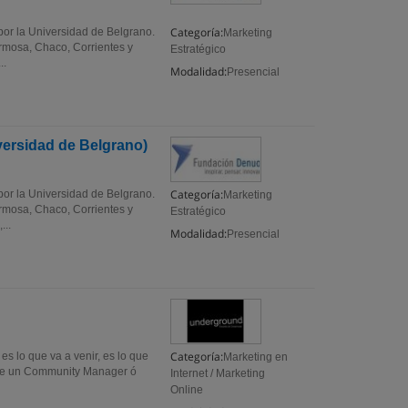
Categoría:
por la Universidad de Belgrano.
Marketing
rmosa, Chaco, Corrientes y
Estratégico
..
Modalidad:
Presencial
versidad de Belgrano)
Categoría:
por la Universidad de Belgrano.
Marketing
rmosa, Chaco, Corrientes y
Estratégico
...
Modalidad:
Presencial
Categoría:
es lo que va a venir, es lo que
Marketing en
hace un Community Manager ó
Internet / Marketing
Online