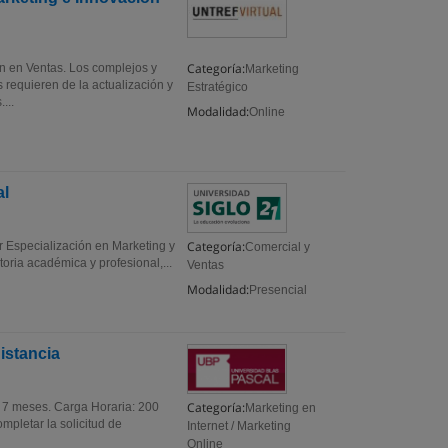
Categoría:
n en Ventas. Los complejos y
Marketing
 requieren de la actualización y
Estratégico
...
Modalidad:
Online
al
Categoría:
r Especialización en Marketing y
Comercial y
oria académica y profesional,...
Ventas
Modalidad:
Presencial
Distancia
Categoría:
n: 7 meses. Carga Horaria: 200
Marketing en
mpletar la solicitud de
Internet / Marketing
Online