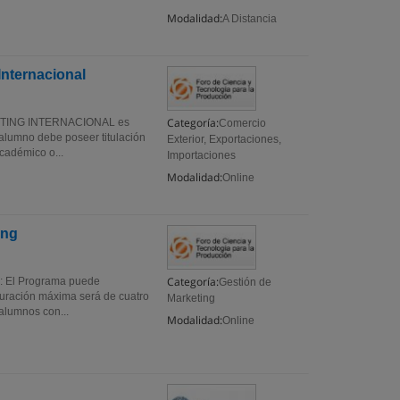
Modalidad:
A Distancia
Internacional
Categoría:
TING INTERNACIONAL es
Comercio
 alumno debe poseer titulación
Exterior, Exportaciones,
cadémico o...
Importaciones
Modalidad:
Online
ing
Categoría:
El Programa puede
Gestión de
duración máxima será de cuatro
Marketing
alumnos con...
Modalidad:
Online