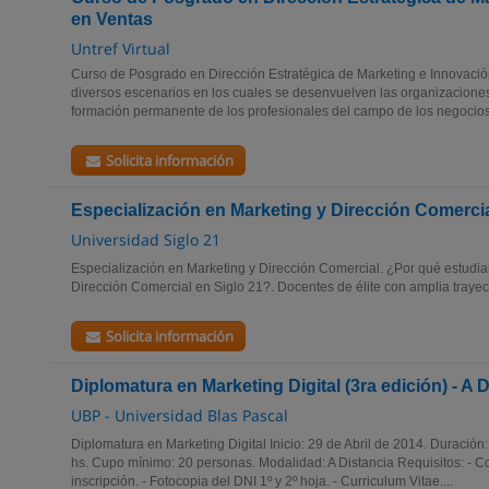
en Ventas
Untref Virtual
Curso de Posgrado en Dirección Estratégica de Marketing e Innovació
diversos escenarios en los cuales se desenvuelven las organizaciones
formación permanente de los profesionales del campo de los negocios.
Solicita información
Especialización en Marketing y Dirección Comerci
Universidad Siglo 21
Especialización en Marketing y Dirección Comercial. ¿Por qué estudia
Dirección Comercial en Siglo 21?. Docentes de élite con amplia trayect
Solicita información
Diplomatura en Marketing Digital (3ra edición) - A 
UBP - Universidad Blas Pascal
Diplomatura en Marketing Digital Inicio: 29 de Abril de 2014. Duració
hs. Cupo mínimo: 20 personas. Modalidad: A Distancia Requisitos: - Co
inscripción. - Fotocopia del DNI 1º y 2º hoja. - Curriculum Vitae....