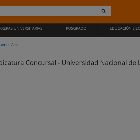
RRERAS UNIVERSITARIAS
POSGRADO
EDUCACIÓN EJE
Buenos Aires
ndicatura Concursal - Universidad Nacional d