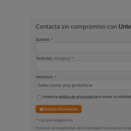
Contacta sin compromiso con
Univ
NOMBRE
TELÉFONO
(10 dígitos)
PROVINCIA
Acepta la
política de privacidad
para enviar la solicitud
Solicita información
*
Campos obligatorios
En breve un responsable de Universidad Nacional de Loma