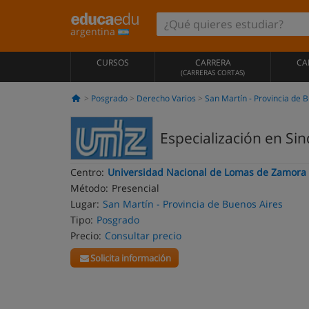
argentina
CURSOS
CARRERA
CA
(CARRERAS CORTAS)
Posgrado
Derecho Varios
San Martín - Provincia de 
Especialización en Si
Centro:
Universidad Nacional de Lomas de Zamora
Método:
Presencial
Lugar:
San Martín - Provincia de Buenos Aires
Tipo:
Posgrado
Precio:
Consultar precio
Solicita información