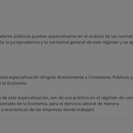
adores públicos puedan especializarse en el análisis de las normat
ia la jurisprudencia y la normativa general de este régimen y se a
ta especialización dirigida directamente a Contadores Públicos y
e la Economía.
 de esta especialización, son de uso práctico en el régimen de con
sionales de la Economía, para el ejercicio laboral de manera
as o económicas de las empresas donde trabajen.