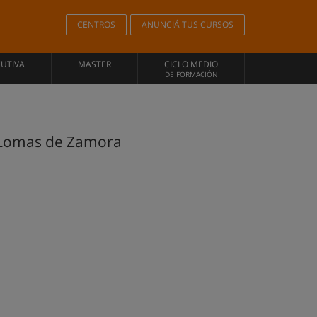
CENTROS
ANUNCIÁ TUS CURSOS
CUTIVA
MASTER
CICLO MEDIO
DE FORMACIÓN
e Lomas de Zamora