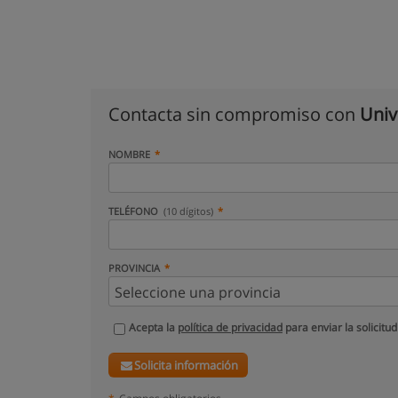
Contacta sin compromiso con
Univ
NOMBRE
TELÉFONO
(10 dígitos)
PROVINCIA
Acepta la
política de privacidad
para enviar la solicitud
Solicita información