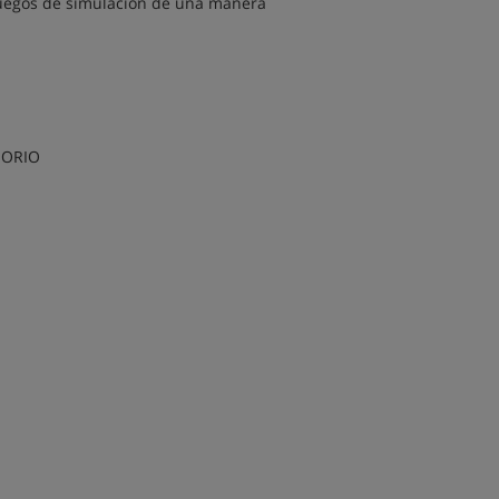
s juegos de simulación de una manera
SORIO