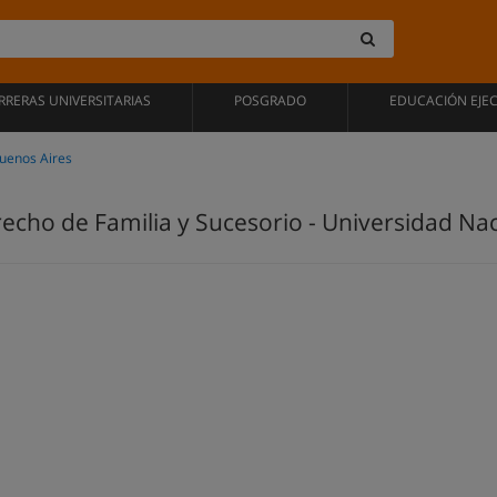
RRERAS UNIVERSITARIAS
POSGRADO
EDUCACIÓN EJE
Buenos Aires
recho de Familia y Sucesorio - Universidad N