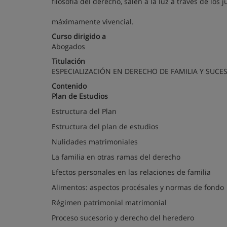
filosofía del derecho, salen a la luz a través de lo
máximamente vivencial.
Curso dirigido a
Abogados
Titulación
ESPECIALIZACIÓN EN DERECHO DE FAMILIA Y SUCE
Contenido
Plan de Estudios
Estructura del Plan
Estructura del plan de estudios
Nulidades matrimoniales
La familia en otras ramas del derecho
Efectos personales en las relaciones de familia
Alimentos: aspectos procésales y normas de fondo
Régimen patrimonial matrimonial
Proceso sucesorio y derecho del heredero