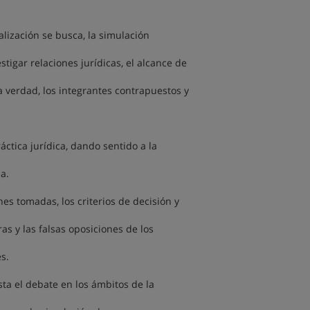
alización se busca, la simulación
igar relaciones jurídicas, el alcance de
la verdad, los integrantes contrapuestos y
áctica jurídica, dando sentido a la
a.
nes tomadas, los criterios de decisión y
ras y las falsas oposiciones de los
s.
sta el debate en los ámbitos de la