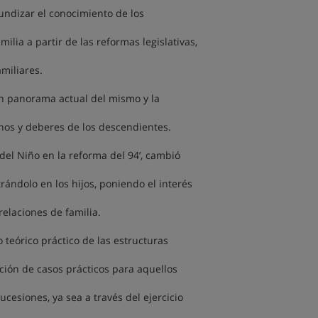
undizar el conocimiento de los
ilia a partir de las reformas legislativas,
miliares.
en panorama actual del mismo y la
chos y deberes de los descendientes.
del Niño en la reforma del 94’, cambió
trándolo en los hijos, poniendo el interés
elaciones de familia.
 teórico práctico de las estructuras
ución de casos prácticos para aquellos
cesiones, ya sea a través del ejercicio