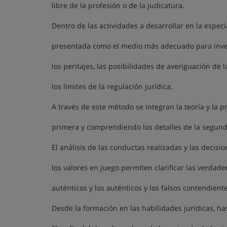
libre de la profesión o de la judicatura.
Dentro de las actividades a desarrollar en la especi
presentada como el medio más adecuado para invest
los peritajes, las posibilidades de averiguación de 
los limites de la regulación jurídica.
A través de este método se integran la teoría y la pr
primera y comprendiendo los detalles de la segund
El análisis de las conductas realizadas y las decisio
los valores en juego permiten clarificar las verdade
auténticos y los auténticos y los falsos contendiente
Desde la formación en las habilidades jurídicas, ha