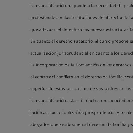
La especialización responde a la necesidad de prof
profesionales en las instituciones del derecho de fam
que adecuan el derecho a las nuevas estructuras fa
En cuanto al derecho sucesorio, el curso propone 
actualización jurisprudencial en cuanto a los dere
La incorporación de la Convención de los derechos 
el centro del conflicto en el derecho de familia, cen
superior de estos por encima de sus padres en las r
La especialización esta orientada a un conocimiento
jurídicas, con actualización jurisprudencial y resol
abogados que se aboquen al derecho de familia y su