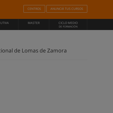
CENTROS
ANUNCIÁ TUS CURSOS
CUTIVA
MASTER
CICLO MEDIO
DE FORMACIÓN
acional de Lomas de Zamora