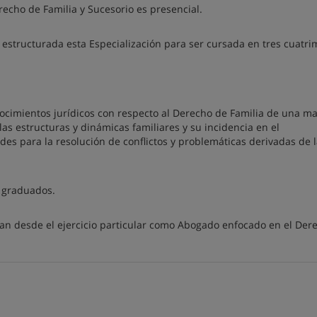
recho de Familia y Sucesorio es presencial.
structurada esta Especialización para ser cursada en tres cuatri
nocimientos jurídicos con respecto al Derecho de Familia de una m
 las estructuras y dinámicas familiares y su incidencia en el
des para la resolución de conflictos y problemáticas derivadas de 
 graduados.
 van desde el ejercicio particular como Abogado enfocado en el Der