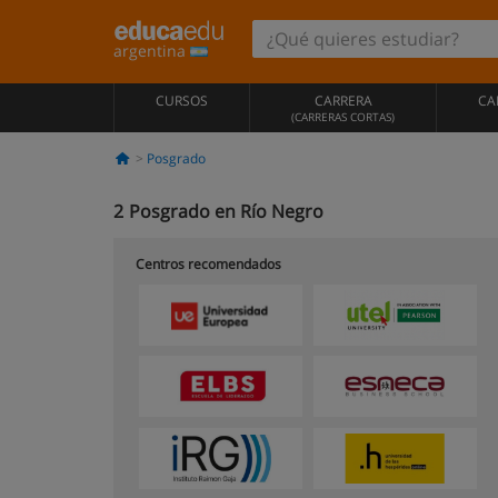
argentina
CURSOS
CARRERA
CA
(CARRERAS CORTAS)
Posgrado
2
Posgrado en Río Negro
Centros recomendados