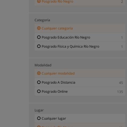
Posgrado Río Negro
2
Categoría
Cualquier categoría
Posgrado Educación Río Negro
1
Posgrado Física y Química Río Negro
1
Modalidad
Cualquier modalidad
Posgrado A Distancia
45
Posgrado Online
135
Lugar
Cualquier lugar