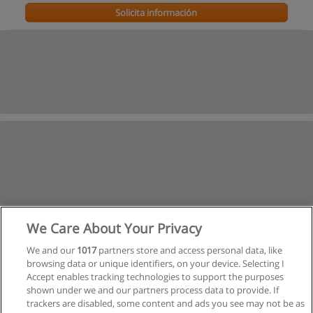
Solicita información
We Care About Your Privacy
We and our
1017
partners store and access personal data, like
browsing data or unique identifiers, on your device. Selecting I
Accept enables tracking technologies to support the purposes
shown under we and our partners process data to provide. If
trackers are disabled, some content and ads you see may not be as