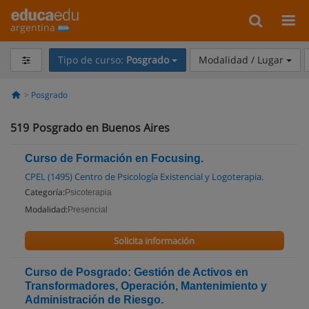
argentina
Tipo de curso:
Posgrado
Modalidad / Lugar
Posgrado
519
Posgrado en Buenos Aires
Curso de Formación en Focusing.
CPEL (1495) Centro de Psicología Existencial y Logoterapia.
Categoría:
Psicoterapia
Modalidad:
Presencial
Solicita información
Curso de Posgrado: Gestión de Activos en
Transformadores, Operación, Mantenimiento y
Administración de Riesgo.