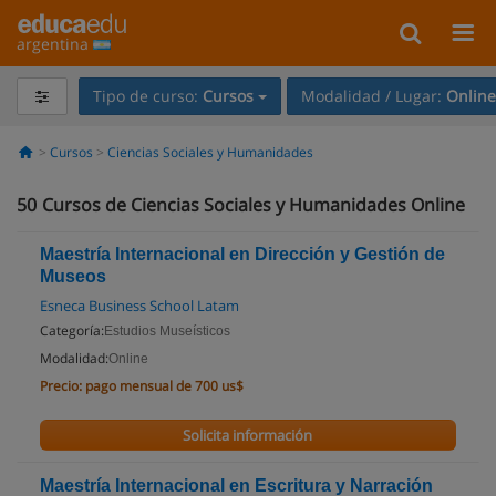
argentina
Tipo de curso:
Cursos
Modalidad / Lugar:
Online
Cursos
Ciencias Sociales y Humanidades
50
Cursos de Ciencias Sociales y Humanidades Online
Maestría Internacional en Dirección y Gestión de
Museos
Esneca Business School Latam
Categoría:
Estudios Museísticos
Modalidad:
Online
Precio:
pago mensual de 700 us$
Solicita información
Maestría Internacional en Escritura y Narración