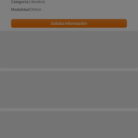
Categoría:
Literatura
Modalidad:
Online
Solicita información