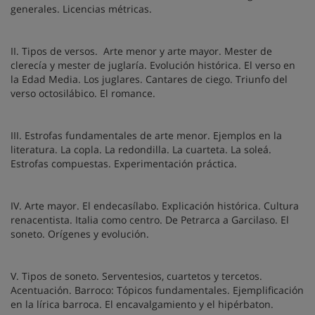
generales. Licencias métricas.
II. Tipos de versos.
Arte menor y arte mayor. Mester de
clerecía y mester de juglaría. Evolución histórica. El verso en
la Edad Media. Los juglares. Cantares de ciego. Triunfo del
verso octosilábico. El romance.
III. Estrofas fundamentales de arte menor. Ejemplos en la
literatura. La copla. La redondilla. La cuarteta. La soleá.
Estrofas compuestas. Experimentación práctica.
IV. Arte mayor. El endecasílabo. Explicación histórica. Cultura
renacentista. Italia como centro. De Petrarca a Garcilaso. El
soneto. Orígenes y evolución.
V. Tipos de soneto. Serventesios, cuartetos y tercetos.
Acentuación. Barroco: Tópicos fundamentales. Ejemplificación
en la lírica barroca. El encavalgamiento y el hipérbaton.