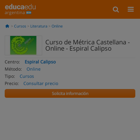
argentina
Cursos
Literatura
Online
Curso de Métrica Castellana -
Online - Espiral Calipso
Centro:
Espiral Calipso
Método:
Online
Tipo:
Cursos
Precio:
Consultar precio
Solicita información