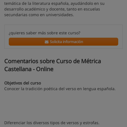
temática de la literatura española, ayudándolo en su
desarrollo académico y docente, tanto en escuelas
secundarias como en universidades.
¿quieres saber más sobre este curso?
Solicita información
Comentarios sobre Curso de Métrica
Castellana - Online
Objetivos del curso
Conocer la tradición poética del verso en lengua española.
Diferenciar los diversos tipos de versos y estrofas.