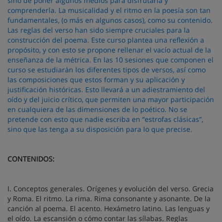
sino de poner algunos medios para disfrutarla y
comprenderla. La musicalidad y el ritmo en la poesía son tan
fundamentales, (o más en algunos casos), como su contenido.
Las reglas del verso han sido siempre cruciales para la
construcción del poema. Este curso plantea una reflexión a
propósito, y con esto se propone rellenar el vacío actual de la
enseñanza de la métrica. En las 10 sesiones que componen el
curso se estudiarán los diferentes tipos de versos, así como
las composiciones que estos forman y su aplicación y
justificación históricas. Esto llevará a un adiestramiento del
oído y del juicio crítico, que permiten una mayor participación
en cualquiera de las dimensiones de lo poético. No se
pretende con esto que nadie escriba en “estrofas clásicas”,
sino que las tenga a su disposición para lo que precise.
CONTENIDOS:
I. Conceptos generales. Orígenes y evolución del verso. Grecia
y Roma. El ritmo. La rima. Rima consonante y asonante. De la
canción al poema. El acento. Hexámetro latino. Las lenguas y
el oído. La escansión o cómo contar las sílabas. Reglas