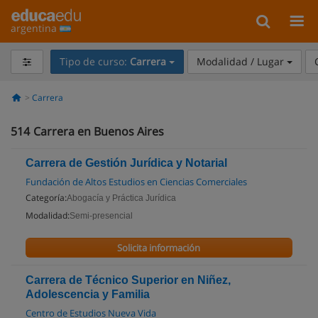
argentina
Tipo de curso:
Carrera
Modalidad / Lugar
Carrera
514
Carrera en Buenos Aires
Carrera de Gestión Jurídica y Notarial
Fundación de Altos Estudios en Ciencias Comerciales
Categoría:
Abogacía y Práctica Jurídica
Modalidad:
Semi-presencial
Solicita información
Carrera de Técnico Superior en Niñez,
Adolescencia y Familia
Centro de Estudios Nueva Vida