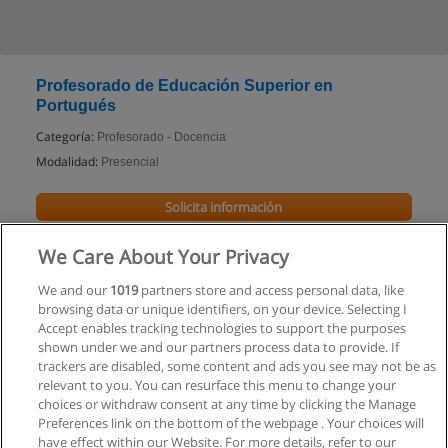
Profesorado de Educación Superior en
Portugués
Categoría:
Profesorado - Docencia
Modalidad:
Presencial
Solicita información
We Care About Your Privacy
We and our
1019
partners store and access personal data, like
browsing data or unique identifiers, on your device. Selecting I
Accept enables tracking technologies to support the purposes
shown under we and our partners process data to provide. If
trackers are disabled, some content and ads you see may not be as
relevant to you. You can resurface this menu to change your
choices or withdraw consent at any time by clicking the Manage
Preferences link on the bottom of the webpage . Your choices will
have effect within our Website. For more details, refer to our