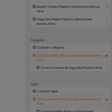
Master Empleo Público y Oposiciones Buenos
2
Aires
Posgrado Empleo Público y Oposiciones
1
Buenos Aires
Categoría
Cualquier categoría
Carrera Empleo Público y Oposiciones Buenos
Aires
Carrera Cuerpos de Seguridad Buenos Aires
1
Lugar
Cualquier lugar
Carrera Empleo Público y Oposiciones Buenos
Aires
Carrera Empleo Público y Oposiciones
1