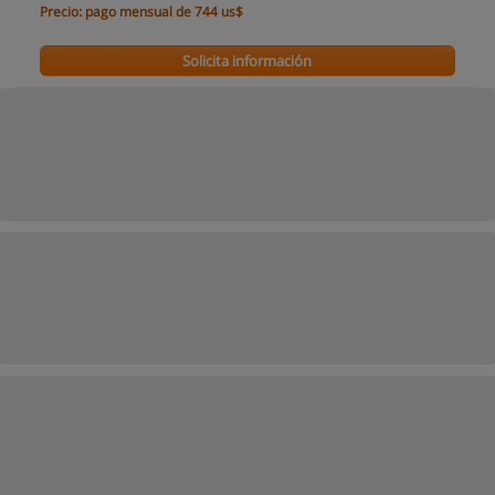
Precio:
pago mensual de 744 us$
Solicita información