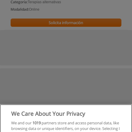
Categoría:
Terapias alternativas
Modalidad:
Online
Solicita información
We Care About Your Privacy
We and our
1019
partners store and access personal data, like
browsing data or unique identifiers, on your device. Selecting I