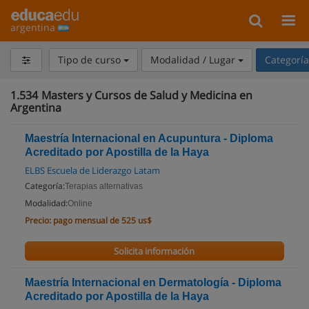
argentina
Tipo de curso
Modalidad / Lugar
Categorí
1.534
Masters y Cursos de Salud y Medicina en
Argentina
Maestría Internacional en Acupuntura - Diploma
Acreditado por Apostilla de la Haya
ELBS Escuela de Liderazgo Latam
Categoría:
Terapias alternativas
Modalidad:
Online
Precio:
pago mensual de 525 us$
Solicita información
Maestría Internacional en Dermatología - Diploma
Acreditado por Apostilla de la Haya