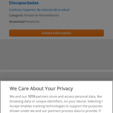
Discapacitadas
Instituto Superior de ciencias de la salud
Categoría:
Terapia de Rehabilitación
Modalidad:
Presencial
Solicita información
We Care About Your Privacy
We and our
1019
partners store and access personal data, like
browsing data or unique identifiers, on your device. Selecting I
Accept enables tracking technologies to support the purposes
shown under we and our partners process data to provide. If