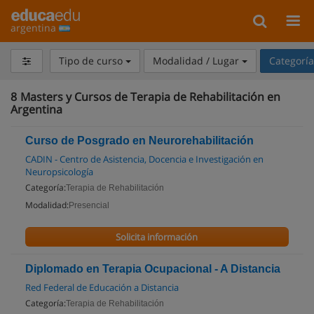
argentina
Tipo de curso
Modalidad / Lugar
Categorí
8
Masters y Cursos de Terapia de Rehabilitación en
Argentina
Curso de Posgrado en Neurorehabilitación
CADIN - Centro de Asistencia, Docencia e Investigación en
Neuropsicología
Categoría:
Terapia de Rehabilitación
Modalidad:
Presencial
Solicita información
Diplomado en Terapia Ocupacional - A Distancia
Red Federal de Educación a Distancia
Categoría:
Terapia de Rehabilitación