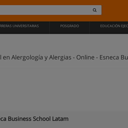
RRERAS UNIVERSITARIAS
POSGRADO
EDUCACIÓN EJE
 en Alergología y Alergias - Online - Esneca 
ca Business School Latam