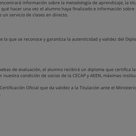
encontrará información sobre la metodología de aprendizaje, la tit
, qué hacer una vez el alumno haya finalizado e información sobre
un servicio de clases en directo.
te la que se reconoce y garantiza la autenticidad y validez del Dip
uebas de evaluación, el alumno recibirá un diploma que certifica la
nuestra condición de socios de la CECAP y AEEN, máximas institu
rtificación Oficial que da validez a la Titulación ante el Ministeri
.