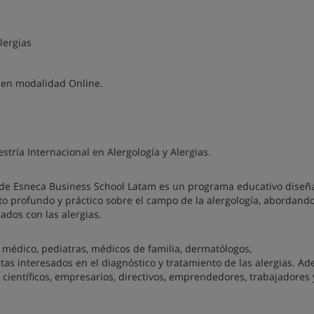
lergias
e en modalidad Online.
estría Internacional en Alergología y Alergias.
as de Esneca Business School Latam es un programa educativo dise
o profundo y práctico sobre el campo de la alergología, abordando
ados con las alergias.
r médico, pediatras, médicos de familia, dermatólogos,
stas interesados en el diagnóstico y tratamiento de las alergias. A
ientíficos, empresarios, directivos, emprendedores, trabajadores 