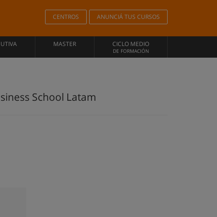
CENTROS
ANUNCIÁ TUS CURSOS
CUTIVA
MASTER
CICLO MEDIO
DE FORMACIÓN
Business School Latam