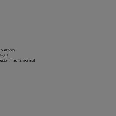
 y atopia
ergia
spuesta inmune normal