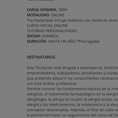
CARGA HORARIA
: 300H
MODALIDAD
: ONLINE
*La modalidad incluye módulos con clases en direc
CURSO INICIAL ONLINE
TUTORIAS PERSONALIZADAS
IDIOMA
: ESPAÑOL
DURACIÓN
: HASTA UN AÑO *Prorrogable
DESTINATARIOS
:
Esta Titulación está dirigida a empresarios, directiv
emprendedores, trabajadores, estudiantes y cualq
que pretenda adquirir los conocimientos necesario
con este ámbito profesional.
Permite conocer los fundamentos básicos de la inmu
alérgicas, el tratamiento farmacológico en la alerg
alergología, la alergia en la piel, la alergia ocular, 
alergia y los medicamentos, la intolerancia y la aler
conceptos relacionados. Además, al final de cada u
le permitirán hacer un seguimiento del curso de 