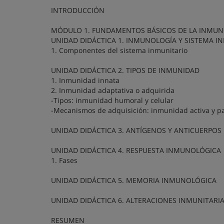
INTRODUCCIÓN
MÓDULO 1. FUNDAMENTOS BÁSICOS DE LA INMU
UNIDAD DIDÁCTICA 1. INMUNOLOGÍA Y SISTEMA 
1. Componentes del sistema inmunitario
UNIDAD DIDÁCTICA 2. TIPOS DE INMUNIDAD
1. Inmunidad innata
2. Inmunidad adaptativa o adquirida
-Tipos: inmunidad humoral y celular
-Mecanismos de adquisición: inmunidad activa y p
UNIDAD DIDÁCTICA 3. ANTÍGENOS Y ANTICUERPOS
UNIDAD DIDÁCTICA 4. RESPUESTA INMUNOLÓGICA
1. Fases
UNIDAD DIDÁCTICA 5. MEMORIA INMUNOLÓGICA
UNIDAD DIDÁCTICA 6. ALTERACIONES INMUNITARI
RESUMEN