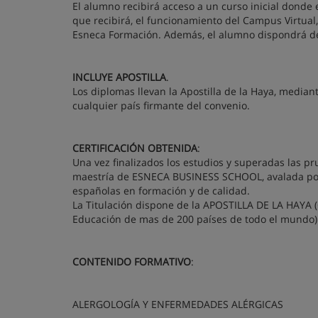
El alumno recibirá acceso a un curso inicial donde 
que recibirá, el funcionamiento del Campus Virtual
Esneca Formación. Además, el alumno dispondrá de 
INCLUYE APOSTILLA
.
Los diplomas llevan la Apostilla de la Haya, median
cualquier país firmante del convenio.
CERTIFICACIÓN OBTENIDA
:
Una vez finalizados los estudios y superadas las pr
maestría de ESNECA BUSINESS SCHOOL, avalada por 
españolas en formación y de calidad.
La Titulación dispone de la APOSTILLA DE LA HAYA (Ce
Educación de mas de 200 países de todo el mundo)
CONTENIDO FORMATIVO
:
ALERGOLOGÍA Y ENFERMEDADES ALÉRGICAS