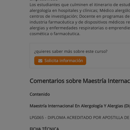
Los estudiantes que culminen el itinerario de estud
alergología en hospitales y clínicas; Médico alergó
centros de investigación; Docente en programas de
industria farmacéutica y de dispositivos médicos re
alergias y enfermedades respiratorias o emprendie
cosmética o farmacéutica.
¿quieres saber más sobre este curso?
Solicita información
Comentarios sobre Maestría Internacio
Contenido
Maestría Internacional En Alergología Y Alergias (D
LPG065 - DIPLOMA ACREDITADO POR APOSTILLA DE 
FICHA TÉCNICA
.