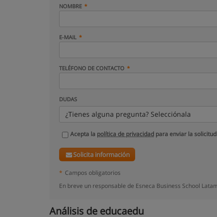
NOMBRE
E-MAIL
TELÉFONO DE CONTACTO
DUDAS
¿Tienes alguna pregunta? Selecciónala
Acepta la
política de privacidad
para enviar la solicitud
Solicita información
*
Campos obligatorios
En breve un responsable de Esneca Business School Latam
Análisis de educaedu