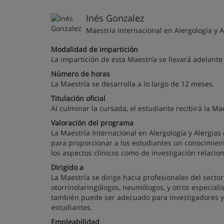
Inés Gonzalez
Maestría Internacional en Alergología y A
Modalidad de impartición
La impartición de esta Maestría se llevará adelant
Número de horas
La Maestría se desarrolla a lo largo de 12 meses.
Titulación oficial
Al culminar la cursada, el estudiante recibirá la Ma
Valoración del programa
La Maestría Internacional en Alergología y Alergi
para proporcionar a los estudiantes un conocimient
los aspectos clínicos como de investigación relacion
Dirigido a
La Maestría se dirige hacia profesionales del secto
otorrinolaringólogos, neumólogos, y otros especiali
también puede ser adecuado para investigadores y c
estudiantes.
Empleabilidad