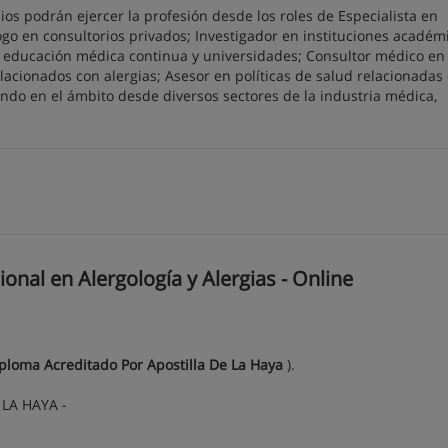
ios podrán ejercer la profesión desde los roles de Especialista en
logo en consultorios privados; Investigador en instituciones académ
 educación médica continua y universidades; Consultor médico en 
lacionados con alergias; Asesor en políticas de salud relacionadas
ndo en el ámbito desde diversos sectores de la industria médica,
nal en Alergología y Alergias - Online
iploma Acreditado Por Apostilla De La Haya
).
LA HAYA -