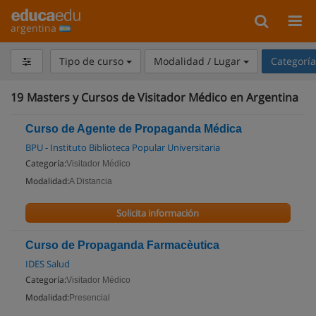
argentina
Tipo de curso
Modalidad / Lugar
Categorí
19
Masters y Cursos de Visitador Médico en Argentina
Curso de Agente de Propaganda Médica
BPU - Instituto Biblioteca Popular Universitaria
Categoría:
Visitador Médico
Modalidad:
A Distancia
Solicita información
Curso de Propaganda Farmacèutica
IDES Salud
Categoría:
Visitador Médico
Modalidad:
Presencial