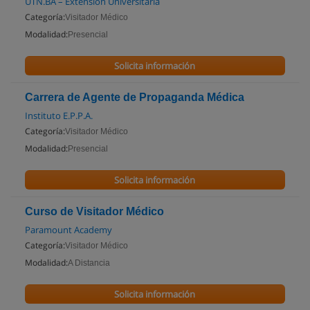
UTN.BA – Extensión Universitaria
Categoría:
Visitador Médico
Modalidad:
Presencial
Solicita información
Carrera de Agente de Propaganda Médica
Instituto E.P.P.A.
Categoría:
Visitador Médico
Modalidad:
Presencial
Solicita información
Curso de Visitador Médico
Paramount Academy
Categoría:
Visitador Médico
Modalidad:
A Distancia
Solicita información