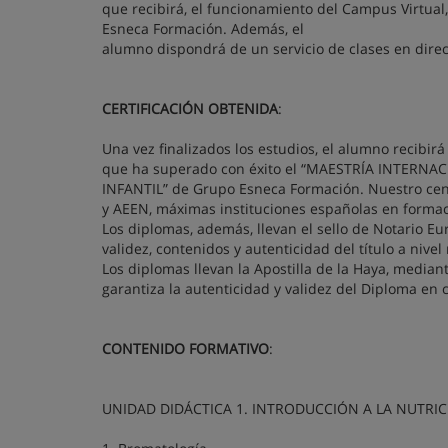
que recibirá, el funcionamiento del Campus Virtual
Esneca Formación. Además, el
alumno dispondrá de un servicio de clases en direc
CERTIFICACIÓN OBTENIDA
:
Una vez finalizados los estudios, el alumno recibira
que ha superado con éxito el “MAESTRÍA INTERN
INFANTIL” de Grupo Esneca Formación. Nuestro cent
y AEEN, máximas instituciones españolas en formaci
Los diplomas, además, llevan el sello de Notario Eu
validez, contenidos y autenticidad del título a nivel
Los diplomas llevan la Apostilla de la Haya, median
garantiza la autenticidad y validez del Diploma en 
CONTENIDO FORMATIVO
:
UNIDAD DIDÁCTICA 1. INTRODUCCIÓN A LA NUTRI