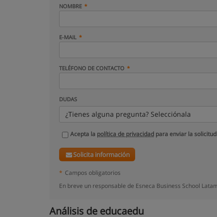
NOMBRE
E-MAIL
TELÉFONO DE CONTACTO
DUDAS
¿Tienes alguna pregunta? Selecciónala
Acepta la
política de privacidad
para enviar la solicitud
Solicita información
*
Campos obligatorios
En breve un responsable de Esneca Business School Latam
Análisis de educaedu