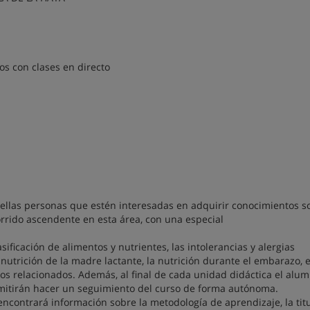
s con clases en directo
ellas personas que estén interesadas en adquirir conocimientos s
orrido ascendente en esta área, con una especial
asificación de alimentos y nutrientes, las intolerancias y alergias
la nutrición de la madre lactante, la nutrición durante el embarazo, e
ptos relacionados. Además, al final de cada unidad didáctica el alu
rmitirán hacer un seguimiento del curso de forma autónoma.
encontrará información sobre la metodología de aprendizaje, la tit