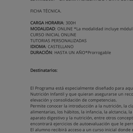
FICHA TÉCNICA.
CARGA HORARIA
: 300H
MODALIDAD
: ONLINE *La modalidad incluye módulo
CURSO INICIAL ONLINE
TUTORIAS PERSONALIZADAS
IDIOMA
: CASTELLANO
DURACIÓN
: HASTA UN AÑO*Prorrogable
Destinatarios
:
El Programa está especialmente diseñado para aqu
Nutrición Infantil y que quieran asegurarse un rec
elevación y consolidación de competencias.
Permite conocer la introducción a la nutrición, la cl
alimentarias, los hábitos, la infancia, la alctancia, 
aparato digestivo y la nutrición, entre otros conce
encontrará ejercicios de autoevaluación que le pe
El alumno recibirá acceso a un curso inicial donde 