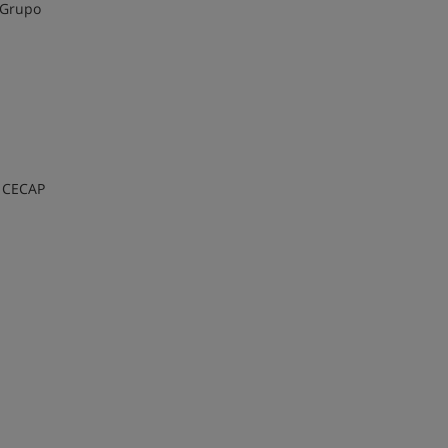
 Grupo
a CECAP