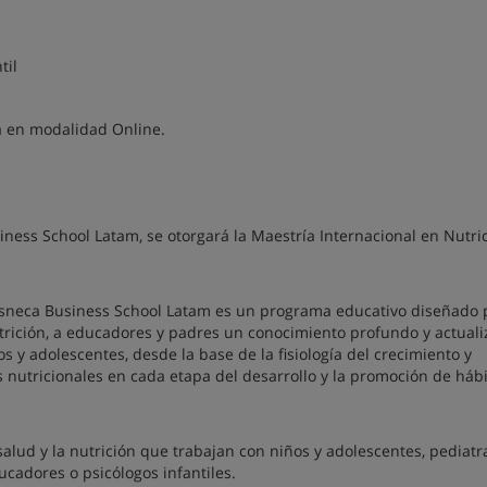
til
á en modalidad Online.
iness School Latam, se otorgará la Maestría Internacional en Nutri
e Esneca Business School Latam es un programa educativo diseñado 
nutrición, a educadores y padres un conocimiento profundo y actual
 y adolescentes, desde la base de la fisiología del crecimiento y
s nutricionales en cada etapa del desarrollo y la promoción de háb
salud y la nutrición que trabajan con niños y adolescentes, pediatr
ducadores o psicólogos infantiles.