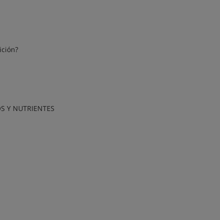
ición?
OS Y NUTRIENTES