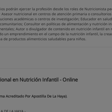
ios podrán ejercer la profesión desde los roles de Nutricionista pe
a; Asesor nutricional en centros de atención primaria o consultorios
tituciones académicas o centros de investigación; Educador en salud
 comunitarios; Consultor en políticas de alimentación y nutrición in
tales; Autor o divulgador de contenido en nutrición infantil en
do un emprendimiento en el campo de la nutrición infantil, la crea
nea de productos alimenticios saludables para niños.
nal en Nutrición Infantil - Online
oma Acreditado Por Apostilla De La Haya)
.
A DE LA HAYA -