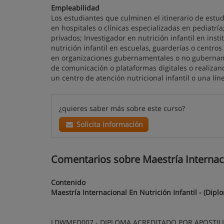
Empleabilidad
Los estudiantes que culminen el itinerario de estud
en hospitales o clínicas especializadas en pediatrí
privados; Investigador en nutrición infantil en ins
nutrición infantil en escuelas, guarderías o centros
en organizaciones gubernamentales o no gubernamen
de comunicación o plataformas digitales o realizan
un centro de atención nutricional infantil o una lí
¿quieres saber más sobre este curso?
Solicita información
Comentarios sobre Maestría Internacio
Contenido
Maestría Internacional En Nutrición Infantil - (Dipl
LDWMED007 - DIPLOMA ACREDITADO POR APOSTILL