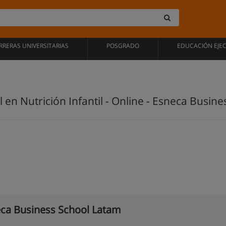
RRERAS UNIVERSITARIAS
POSGRADO
EDUCACIÓN EJE
 en Nutrición Infantil - Online - Esneca Busin
ca Business School Latam