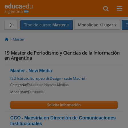
argentina
Tipo de curso:
Master
Modalidad / Lugar
C
Master
19
Master de Periodismo y Ciencias de la Información
en Argentina
Master - New Media
IED Istituto Europeo di Design - sede Madrid
Categoría:
Estudio de Nuevos Medios
Modalidad:
Presencial
Solicita información
CCO - Maestría en Dirección de Comunicaciones
Institucionales