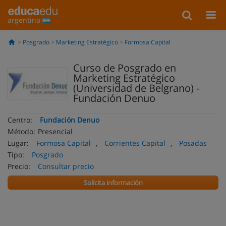
argentina
Posgrado
Marketing Estratégico
Formosa Capital
Curso de Posgrado en
Marketing Estratégico
(Universidad de Belgrano) -
Fundación Denuo
Centro:
Fundación Denuo
Método:
Presencial
Lugar:
Formosa Capital
,
Corrientes Capital
,
Posadas
Tipo:
Posgrado
Precio:
Consultar precio
Solicita información