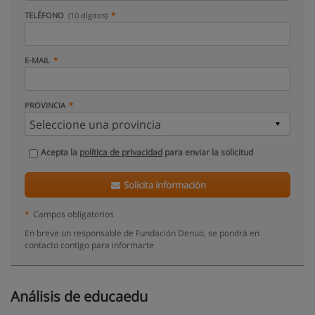
TELÉFONO
(10 dígitos)
E-MAIL
PROVINCIA
Acepta la
política de privacidad
para enviar la solicitud
Solicita información
*
Campos obligatorios
En breve un responsable de Fundación Denuo, se pondrá en
contacto contigo para informarte
Análisis de educaedu