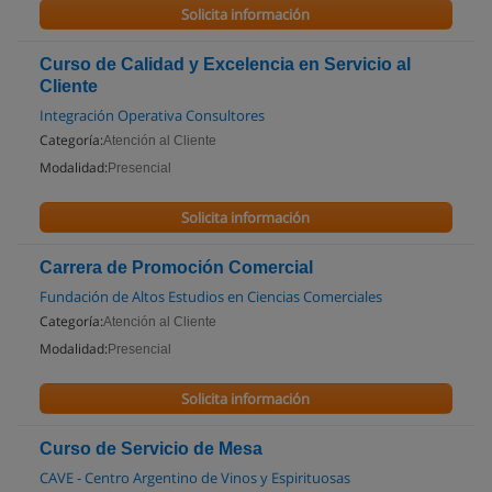
Solicita información
Curso de Calidad y Excelencia en Servicio al
Cliente
Integración Operativa Consultores
Categoría:
Atención al Cliente
Modalidad:
Presencial
Solicita información
Carrera de Promoción Comercial
Fundación de Altos Estudios en Ciencias Comerciales
Categoría:
Atención al Cliente
Modalidad:
Presencial
Solicita información
Curso de Servicio de Mesa
CAVE - Centro Argentino de Vinos y Espirituosas