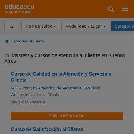
argentina
Tipo de curso
Modalidad / Lugar
Categorí
Atención al Cliente
11
Masters y Cursos de Atención al Cliente en Buenos
Aires
Curso de Calidad en la Atención y Servicio al
Cliente
IASE - Instituto Argentino de Secretarias Ejecutivas
Categoría:
Atención al Cliente
Modalidad:
Presencial
Solicita información
Curso de Satisfacción al Cliente