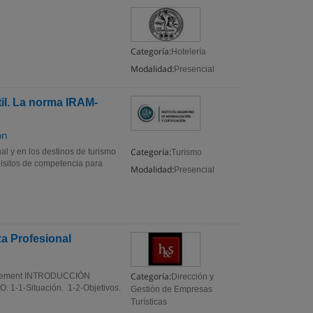
Categoría:
Hotelería
Modalidad:
Presencial
il. La norma IRAM-
ón
Categoría:
nal y en los destinos de turismo
Turismo
uisitos de competencia para
Modalidad:
Presencial
a Profesional
Categoría:
 Management INTRODUCCIÓN
Dirección y
-Situación. 1-2-Objetivos.
Gestión de Empresas
Turísticas