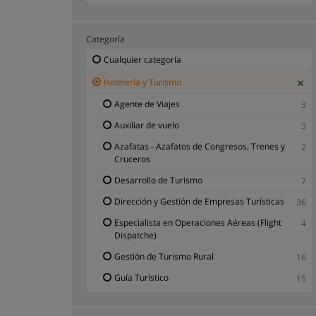
Categoría
Cualquier categoría
Hotelería y Turismo
Agente de Viajes
3
Auxiliar de vuelo
3
Azafatas - Azafatos de Congresos, Trenes y
2
Cruceros
Desarrollo de Turismo
7
Dirección y Gestión de Empresas Turísticas
36
Especialista en Operaciones Aéreas (Flight
4
Dispatche)
Gestión de Turismo Rural
16
Guía Turístico
15
Hostelería
20