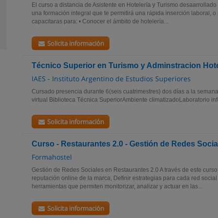
El curso a distancia de Asistente en Hotelería y Turismo desaarrollado
una formación integral que te permitirá una rápida inserción laboral, o 
capacitaras para: • Conocer el ámbito de hotelería...
Solicita información
Técnico Superior en Turismo y Adminstracion Hot
IAES - Instituto Argentino de Estudios Superiores
Cursado presencia durante 6(seis cuatrimestres) dos días a la sema
virtual Biblioteca Técnica SuperiorAmbiente climatizadoLaboratorio in
Solicita información
Curso - Restaurantes 2.0 - Gestión de Redes Socia
Formahostel
Gestión de Redes Sociales en Restaurantes 2.0 A través de este curso
reputación online de la marca, Definir estrategias para cada red socia
herramientas que permiten monitorizar, analizar y actuar en las...
Solicita información