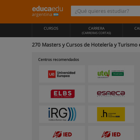
argentina
CURSOS
CARRERA
CA
(CARRERAS CORTAS)
270
Masters y Cursos de Hotelería y Turismo 
Centros recomendados