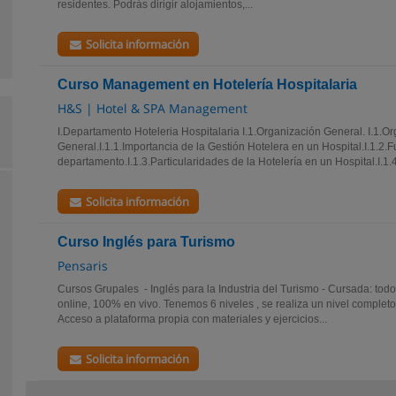
residentes. Podrás dirigir alojamientos,...
Solicita información
Curso Management en Hotelería Hospitalaria
H&S | Hotel & SPA Management
I.Departamento Hoteleria Hospitalaria I.1.Organización General. I.1.O
General.I.1.1.Importancia de la Gestión Hotelera en un Hospital.I.1.2.
departamento.I.1.3.Particularidades de la Hotelería en un Hospital.I.1.
Solicita información
Curso Inglés para Turismo
Pensaris
Cursos Grupales - Inglés para la Industria del Turismo - Cursada: todo
online, 100% en vivo. Tenemos 6 niveles , se realiza un nivel comple
Acceso a plataforma propia con materiales y ejercicios...
Solicita información