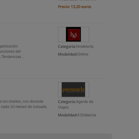
Precio:
13,20 euros
Categoría:
rganización
Hostelería
Funciones del
Modalidad:
Online
4.Tendencias...
Categoría:
s los niveles, con docente
Agente de
to cada 10 meses de cursada.
Viajes
Modalidad:
A Distancia