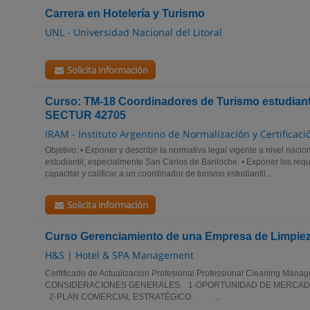
Carrera en Hotelería y Turismo
UNL - Universidad Nacional del Litoral
Solicita información
Curso: TM-18 Coordinadores de Turismo estudiant
SECTUR 42705
IRAM - Instituto Argentino de Normalización y Certificaci
Objetivo: • Exponer y describir la normativa legal vigente a nivel nacio
estudiantil, especialmente San Carlos de Bariloche. • Exponer los req
capacitar y calificar a un coordinador de turismo estudiantil...
Solicita información
Curso Gerenciamiento de una Empresa de Limpiez
H&S | Hotel & SPA Management
Certificado de Actualizacion Profesional Professional Cleaning
CONSIDERACIONES GENERALES. 1-OPORTUNIDAD DE MERCADO. 1-1
2-PLAN COMERCIAL ESTRATÉGICO. ...