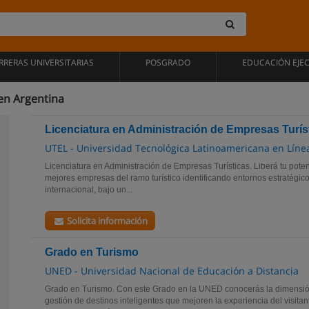
RRERAS UNIVERSITARIAS
POSGRADO
EDUCACIÓN EJE
en Argentina
Licenciatura en Administración de Empresas Turís
UTEL - Universidad Tecnológica Latinoamericana en Líne
Licenciatura en Administración de Empresas Turísticas. Liberá tu pot
mejores empresas del ramo turístico identificando entornos estratégico
internacional, bajo un...
Solicita información
Grado en Turismo
UNED - Universidad Nacional de Educación a Distancia
Grado en Turismo. Con este Grado en la UNED conocerás la dimensión
gestión de destinos inteligentes que mejoren la experiencia del visitant