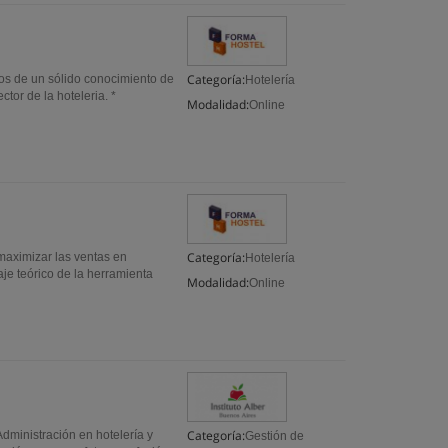
Categoría:
e un sólido conocimiento de
Hotelería
sector de la hoteleria. *
Modalidad:
Online
Categoría:
aximizar las ventas en
Hotelería
je teórico de la herramienta
Modalidad:
Online
Categoría:
 Administración en hotelería y
Gestión de