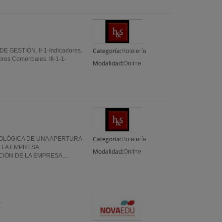
Categoría:
E GESTIÓN. II-1-Indicadores.
Hotelería
 Comerciales. III-1-1-
Modalidad:
Online
Categoría:
NOLÓGICA DE UNA APERTURA
Hotelería
E LA EMPRESA.
Modalidad:
Online
ÓN DE LA EMPRESA....
a