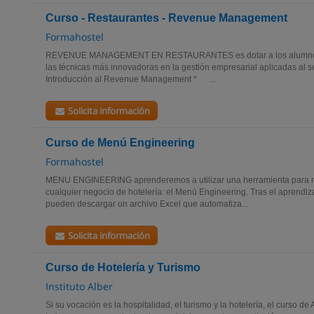
Curso - Restaurantes - Revenue Management
Formahostel
REVENUE MANAGEMENT EN RESTAURANTES es dotar a los alumnos d
las técnicas más innovadoras en la gestión empresarial aplicadas al 
Introducción al Revenue Management * ...
Solicita información
Curso de Menú Engineering
Formahostel
MENU ENGINEERING aprenderemos a utilizar una herramienta para m
cualquier negocio de hotelería: el Menú Engineering. Tras el aprendiza
pueden descargar un archivo Excel que automatiza...
Solicita información
Curso de Hotelería y Turismo
Instituto Alber
Si su vocación es la hospitalidad, el turismo y la hotelería, el curso de