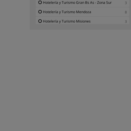
Hotelería y Turismo Gran Bs As - Zona Sur
3
Hotelería y Turismo Mendoza
8
Hotelería y Turismo Misiones
3
Hotelería y Turismo Neuquén
2
Hotelería y Turismo Provincia de Buenos Aires
18
Hotelería y Turismo Río Negro
3
Hotelería y Turismo Salta
2
Hotelería y Turismo San Juan
1
Hotelería y Turismo San Luis
7
Hotelería y Turismo Santa Cruz
2
Hotelería y Turismo Santa Fe
11
Hotelería y Turismo Tucumán
1