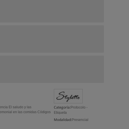
Categoría:
ncia El saludo y las
Protocolo -
eremonial en las comidas Códigos
Etiqueta
Modalidad:
Presencial