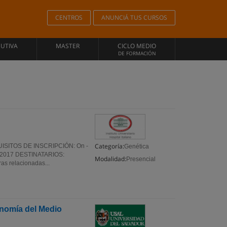
CENTROS
ANUNCIÁ TUS CURSOS
CUTIVA
MASTER
CICLO MEDIO
DE FORMACIÓN
Categoría:
UISITOS DE INSCRIPCIÓN: On -
Genética
10/2017 DESTINATARIOS:
Modalidad:
Presencial
as relacionadas...
onomía del Medio