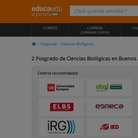
argentina
CURSOS
CARRERA
CA
(CARRERAS CORTAS)
Posgrado
Ciencias Biológicas
2
Posgrado de Ciencias Biológicas en Buenos 
Centros recomendados