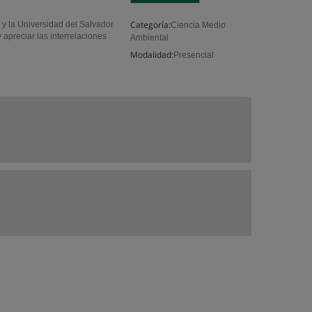
Categoría:
id y la Universidad del Salvador
Ciencia Medio
apreciar las interrelaciones
Ambiental
Modalidad:
Presencial