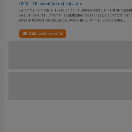
USAL - Universidad del Salvador
Se otorga tí­tulo oficial expedido por la Universidad Carlos III de Madr
de Buenos Aires Fomentar las aptitudes necesarias para comprender y 
entre el hombre, la cultura y su medio físico. Primer Cuatrimestre...
Solicita información