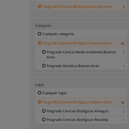
Posgrado Ciencias Biológicas Buenos Aires
2
Categoría
Cualquier categoría
Posgrado Ciencias Biológicas Buenos Aires
Posgrado Ciencia Medio Ambiental Buenos
1
Aires
Posgrado Genética Buenos Aires
1
Lugar
Cualquier lugar
Posgrado Ciencias Biológicas Buenos Aires
Posgrado Ciencias Biológicas Almagro
1
Posgrado Ciencias Biológicas Recoleta
1