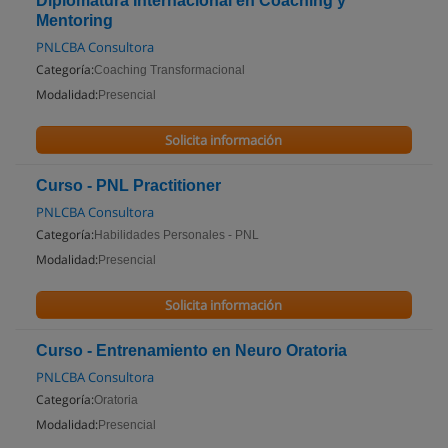
Diplomatura Internacional en Coaching y
Mentoring
PNLCBA Consultora
Categoría:
Coaching Transformacional
Modalidad:
Presencial
Solicita información
Curso - PNL Practitioner
PNLCBA Consultora
Categoría:
Habilidades Personales - PNL
Modalidad:
Presencial
Solicita información
Curso - Entrenamiento en Neuro Oratoria
PNLCBA Consultora
Categoría:
Oratoria
Modalidad:
Presencial