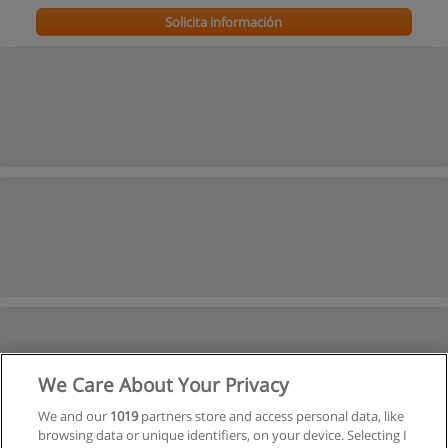
Solicita información
We Care About Your Privacy
We and our
1019
partners store and access personal data, like
browsing data or unique identifiers, on your device. Selecting I