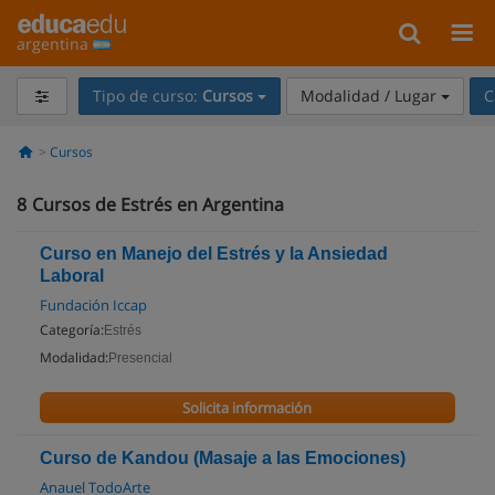
argentina
Tipo de curso:
Cursos
Modalidad / Lugar
C
Cursos
8
Cursos de Estrés en Argentina
Curso en Manejo del Estrés y la Ansiedad
Laboral
Fundación Iccap
Categoría:
Estrés
Modalidad:
Presencial
Solicita información
Curso de Kandou (Masaje a las Emociones)
Anauel TodoArte