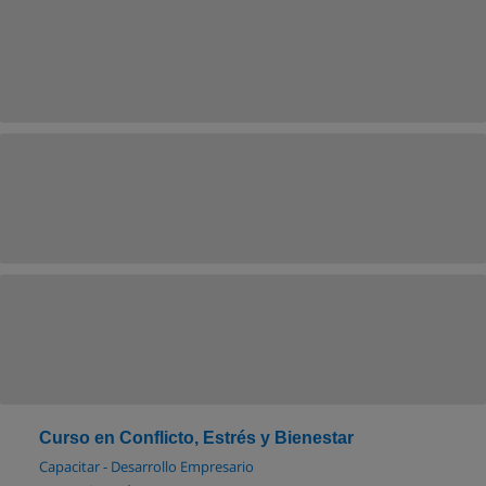
Curso en Conflicto, Estrés y Bienestar
Capacitar - Desarrollo Empresario