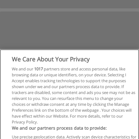
We Care About Your Privacy
We and our
1017
partners store and access personal data, like
browsing data or unique identifiers, on your device. Selecting I
Accept enables tracking technologies to support the purposes
shown under we and our partners process data to provide. If
trackers are disabled, some content and ads you see may not be as
relevant to you. You can resurface this menu to change your
Siguiente
choices or withdraw consent at any time by clicking the Manage
Preferences link on the bottom of the webpage . Your choices will
Página
1
de
3
have effect within our Website. For more details, refer to our
Privacy Policy.
We and our partners process data to provide:
Use precise geolocation data. Actively scan device characteristics for