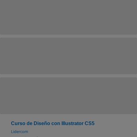
Curso de Diseño con Illustrator CS5
Lidercom