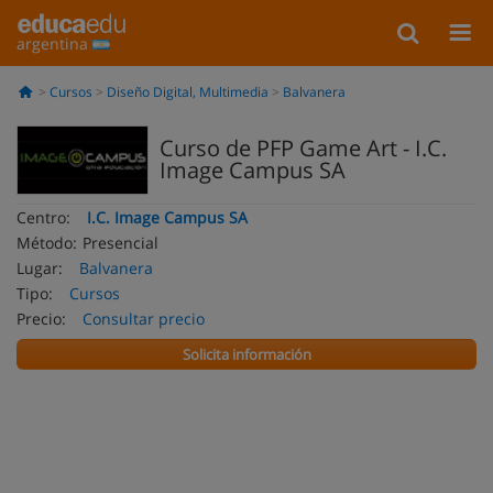
argentina
Cursos
Diseño Digital, Multimedia
Balvanera
Curso de PFP Game Art - I.C.
Image Campus SA
Centro:
I.C. Image Campus SA
Método:
Presencial
Lugar:
Balvanera
Tipo:
Cursos
Precio:
Consultar precio
Solicita información