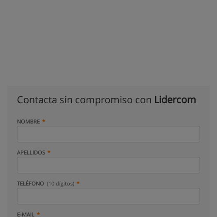
Contacta sin compromiso con
Lidercom
NOMBRE
APELLIDOS
TELÉFONO
(10 dígitos)
E-MAIL