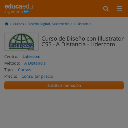
argentina
Cursos
Diseño Digital, Multimedia
A Distancia
Curso de Diseño con Illustrator
CS5 - A Distancia - Lidercom
Centro:
Lidercom
Método:
A Distancia
Tipo:
Cursos
Precio:
Consultar precio
Solicita información