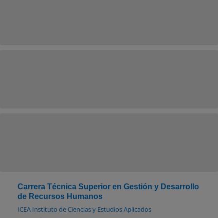
Carrera Técnica Superior en Gestión y Desarrollo
de Recursos Humanos
ICEA Instituto de Ciencias y Estudios Aplicados