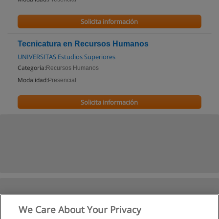
Solicita información
Tecnicatura en Recursos Humanos
UNIVERSITAS Estudios Superiores
Categoría:
Recursos Humanos
Modalidad:
Presencial
Solicita información
We Care About Your Privacy