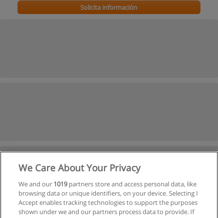
Solicita información
We Care About Your Privacy
We and our
1019
partners store and access personal data, like
browsing data or unique identifiers, on your device. Selecting I
Accept enables tracking technologies to support the purposes
shown under we and our partners process data to provide. If
Ver cursos históricos