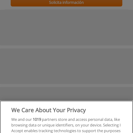
Solicita información
We Care About Your Privacy
We and our
1019
partners store and access personal data, like
browsing data or unique identifiers, on your device. Selecting I
Accept enables tracking technologies to support the purposes