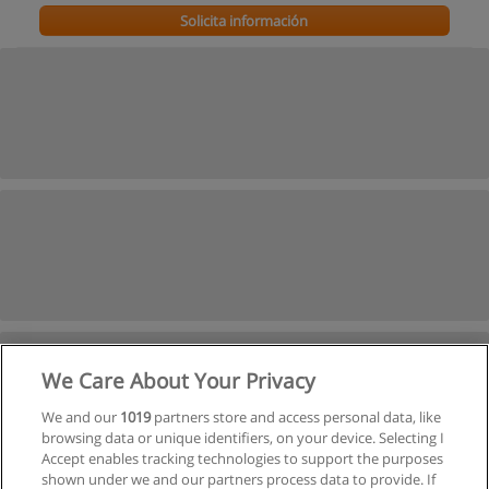
Solicita información
We Care About Your Privacy
We and our
1019
partners store and access personal data, like
browsing data or unique identifiers, on your device. Selecting I
Accept enables tracking technologies to support the purposes
shown under we and our partners process data to provide. If
Ver cursos históricos