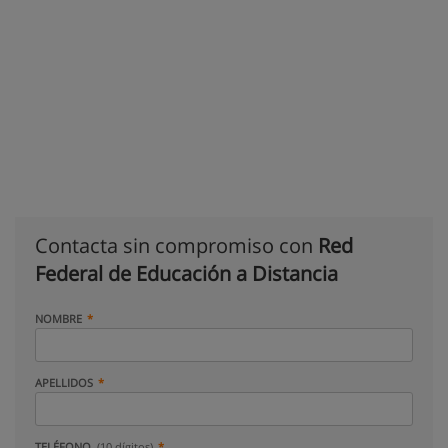
Contacta sin compromiso con
Red
Federal de Educación a Distancia
NOMBRE
APELLIDOS
TELÉFONO
(10 dígitos)