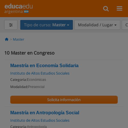
argentina
Tipo de curso:
Master
Modalidad / Lugar
C
Master
10
Master en Congreso
Maestría en Economía Solidaria
Instituto de Altos Estudios Sociales
Categoría:
Económicas
Modalidad:
Presencial
Solicita información
Maestría en Antropología Social
Instituto de Altos Estudios Sociales
Categoría:
Antropología