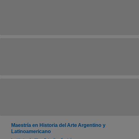
Maestría en Historia del Arte Argentino y
Latinoamericano