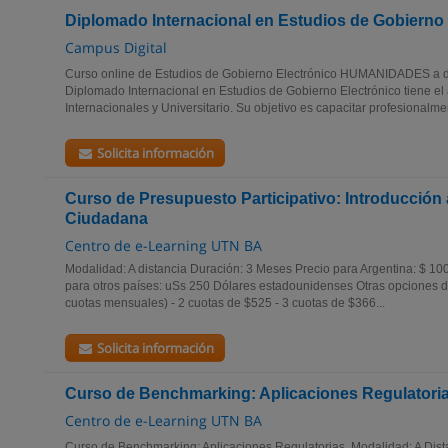
Diplomado Internacional en Estudios de Gobierno 
Campus Digital
Curso online de Estudios de Gobierno Electrónico HUMANIDADES a dis
Diplomado Internacional en Estudios de Gobierno Electrónico tiene el
Internacionales y Universitario. Su objetivo es capacitar profesionalmen
Solicita información
Curso de Presupuesto Participativo: Introducción a
Ciudadana
Centro de e-Learning UTN BA
Modalidad: A distancia Duración: 3 Meses Precio para Argentina: $ 10
para otros países: uSs 250 Dólares estadounidenses Otras opciones de
cuotas mensuales) - 2 cuotas de $525 - 3 cuotas de $366...
Solicita información
Curso de Benchmarking: Aplicaciones Regulatori
Centro de e-Learning UTN BA
Curso de Benchmarking: Aplicaciones Regulatorias. Modalidad: A Dist