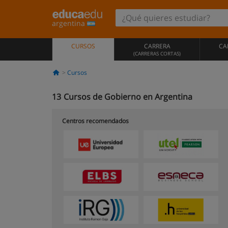
argentina
CURSOS
CARRERA
CA
(CARRERAS CORTAS)
Cursos
13
Cursos de Gobierno en Argentina
Centros recomendados