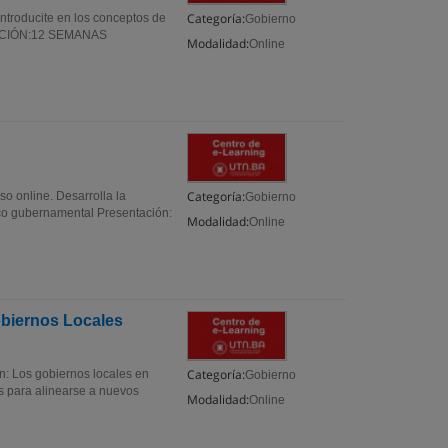
Categoría:
Introducite en los conceptos de
Gobierno
DURACIÓN:12 SEMANAS
Modalidad:
Online
Categoría:
o online. Desarrolla la
Gobierno
rco gubernamental Presentación:
Modalidad:
Online
obiernos Locales
Categoría:
: Los gobiernos locales en
Gobierno
s para alinearse a nuevos
Modalidad:
Online