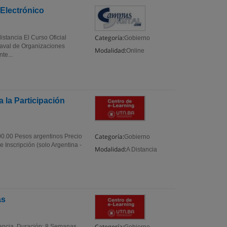
Electrónico
Categoría:
tancia El Curso Oficial
Gobierno
 aval de Organizaciones
Modalidad:
Online
te...
 la Participación
Categoría:
00.00 Pesos argentinos Precio
Gobierno
 Inscripción (solo Argentina -
Modalidad:
A Distancia
as
Categoría:
ancia. Duración: 8 Semanas.