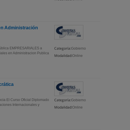
en Administración
Categoría:
n Pública EMPRESARIALES a
Gobierno
iales en Administracion Publica
Modalidad:
Online
rática
Categoría:
ia El Curso Oficial Diplomado
Gobierno
aciones Internacionales y
Modalidad:
Online