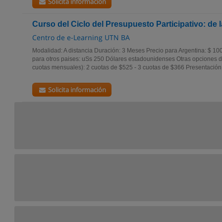
Solicita información
Curso del Ciclo del Presupuesto Participativo: de la
Centro de e-Learning UTN BA
Modalidad: A distancia Duración: 3 Meses Precio para Argentina: $ 10
para otros paises: uSs 250 Dólares estadounidenses Otras opciones de
cuotas mensuales): 2 cuotas de $525 - 3 cuotas de $366 Presentación.
Solicita información