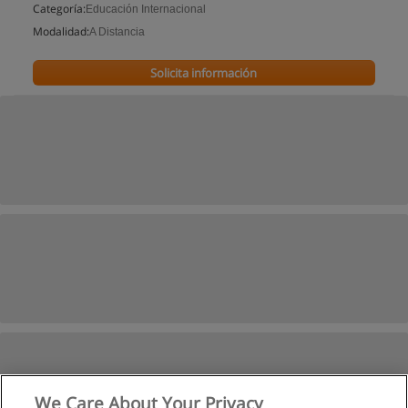
Categoría:
Educación Internacional
Modalidad:
A Distancia
Solicita información
We Care About Your Privacy