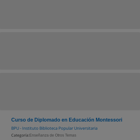
Curso de Diplomado en Educación Montessori
BPU - Instituto Biblioteca Popular Universitaria
Categoría:
Enseñanza de Otros Temas